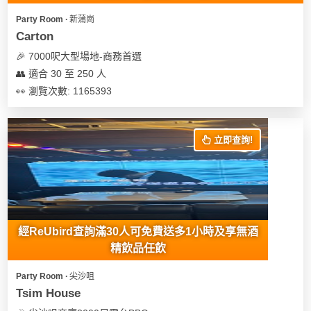
Party Room ∙ 新蒲崗
Carton
🎉 7000呎大型場地-商務首選
👥 適合 30 至 250 人
👀 瀏覽次數: 1165393
立即查詢!
經ReUbird查詢滿30人可免費送多1小時及享無酒
精飲品任飲
Party Room ∙ 尖沙咀
Tsim House