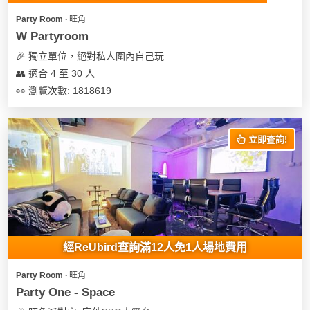
Party Room ∙ 旺角
W Partyroom
🎉 獨立單位，絕對私人圍內自己玩
👥 適合 4 至 30 人
👀 瀏覽次數: 1818619
立即查詢!
經ReUbird查詢滿12人免1人場地費用
Party Room ∙ 旺角
Party One - Space