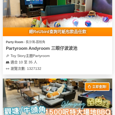
經ReUbird查詢可紙包飲品任飲
Party Room ∙ 長沙灣-荔枝角
Partyroom Andyroom 三眼仔波波池
🎉 Toy Story主題Partyroom
👥 適合 10 至 35 人
👀 瀏覽次數: 1327132
立即查詢!