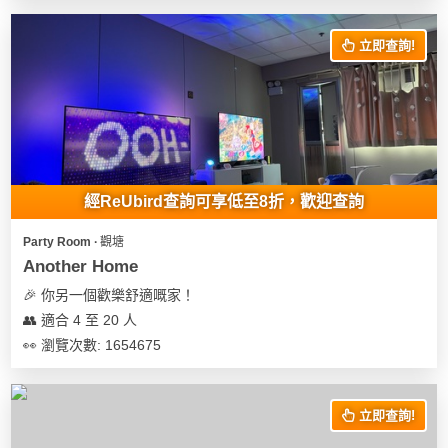
立即查詢!
經ReUbird查詢可享低至8折，歡迎查詢
Party Room ∙ 觀塘
Another Home
🎉 你另一個歡樂舒適嘅家！
👥 適合 4 至 20 人
👀 瀏覽次數: 1654675
立即查詢!