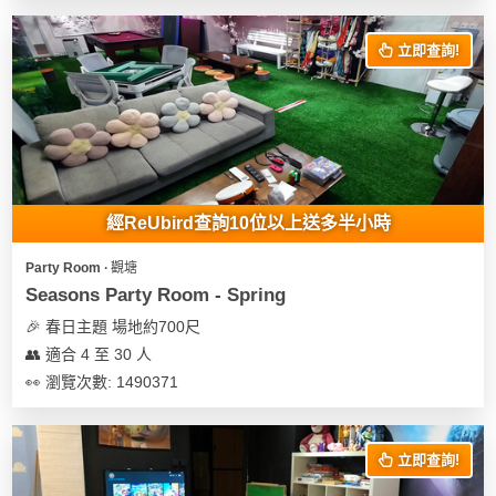
立即查詢!
經ReUbird查詢10位以上送多半小時
Party Room ∙ 觀塘
Seasons Party Room - Spring
🎉 春日主題 場地約700尺
👥 適合 4 至 30 人
👀 瀏覽次數: 1490371
立即查詢!