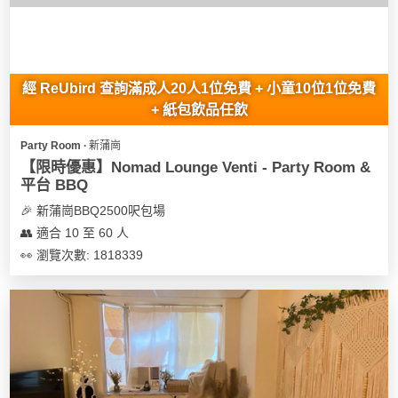
經 ReUbird 查詢滿成人20人1位免費 + 小童10位1位免費
+ 紙包飲品任飲
Party Room ∙ 新蒲崗
【限時優惠】Nomad Lounge Venti - Party Room &
平台 BBQ
🎉 新蒲崗BBQ2500呎包場
👥 適合 10 至 60 人
👀 瀏覽次數: 1818339