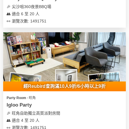
🎉 尖沙咀360夜景BBQ場
👥 適合 6 至 20 人
👀 瀏覽次數: 1491751
經Reubird查詢滿10人9折/6小時以上9折
Party Room ∙ 旺角
Igloo Party
🎉 旺角自助獨立高質派對房間
👥 適合 4 至 20 人
👀 瀏覽次數: 1491751