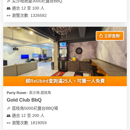
🎉 尖沙咀商廈3000尺露台BBQ
👥 適合 12 至 100 人
👀 瀏覽次數: 1326582
立即查詢!
經ReUbird查詢滿25人，可獲一人免費
Party Room ∙ 長沙灣-荔枝角
Gold Club BbQ
🎉 荔枝角5000尺露台BBQ場
👥 適合 12 至 200 人
👀 瀏覽次數: 1819059