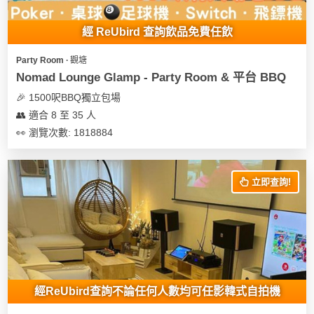
經 ReUbird 查詢飲品免費任飲
Party Room ∙ 觀塘
Nomad Lounge Glamp - Party Room & 平台 BBQ
🎉 1500呎BBQ獨立包場
👥 適合 8 至 35 人
👀 瀏覽次數: 1818884
立即查詢!
經ReUbird查詢不論任何人數均可任影韓式自拍機