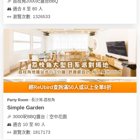
🎉 荔枝角2000尺露台BBQ
👥 適合 8 至 80 人
👀 瀏覽次數: 1326533
經ReUbird查詢滿50人或以上全單8折
Party Room ∙ 長沙灣-荔枝角
Simple Garden
🎉 3000呎BBQ露台｜空中花園
👥 適合 10 至 80 人
👀 瀏覽次數: 1817173