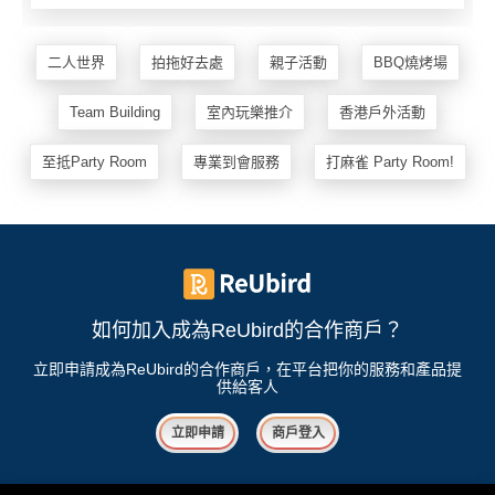
二人世界
拍拖好去處
親子活動
BBQ燒烤場
Team Building
室內玩樂推介
香港戶外活動
至抵Party Room
專業到會服務
打麻雀 Party Room!
如何加入成為ReUbird的合作商戶？
立即申請成為ReUbird的合作商戶，在平台把你的服務和產品提
供給客人
立即申請
商戶登入