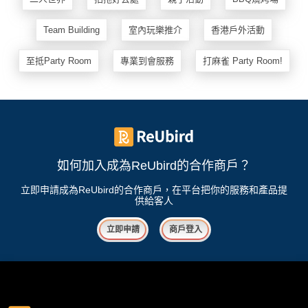
遊
Team Building
室內玩樂推介
香港戶外活動
艇
出
至抵Party Room
專業到會服務
打麻雀 Party Room!
租
如何加入成為ReUbird的合作商戶？
立即申請成為ReUbird的合作商戶，在平台把你的服務和產品提
供給客人
立即申請
商戶登入