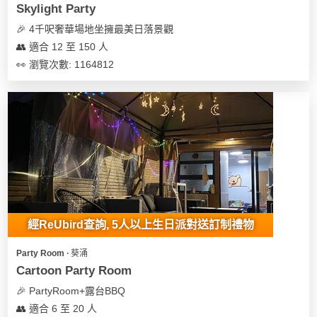
Skylight Party
🎉 4千呎奢華場地坐擁最美日落景觀
👥 適合 12 至 150 人
👀 瀏覽次數: 1164812
經ReUbird查詢, 5人以上生日派對送訂制禮物
Party Room ∙ 葵涌
Cartoon Party Room
🎉 PartyRoom+露台BBQ
👥 適合 6 至 20 人