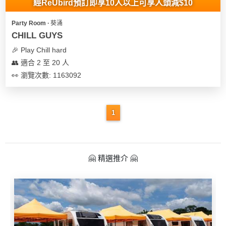
經ReUbird預訂即享10人以上可享人頭減$10
Party Room ∙ 葵涌
CHILL GUYS
🎉 Play Chill hard
👥 適合 2 至 20 人
👀 瀏覽次數: 1163092
1
🤗 精選推介 🤗