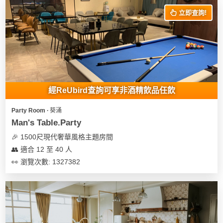
立即查詢!
經ReUbird查詢可享非酒精飲品任飲
Party Room ∙ 葵涌
Man's Table.Party
🎉 1500尺現代奢華風格主題房間
👥 適合 12 至 40 人
👀 瀏覽次數: 1327382