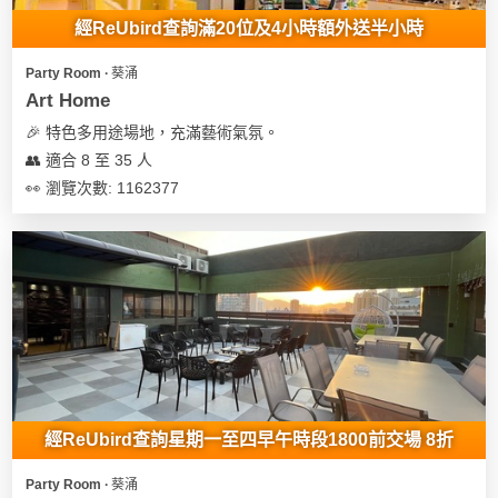
經ReUbird查詢滿20位及4小時額外送半小時
Party Room ∙ 葵涌
Art Home
🎉 特色多用途場地，充滿藝術氣氛。
👥 適合 8 至 35 人
👀 瀏覽次數: 1162377
經ReUbird查詢星期一至四早午時段1800前交場 8折
Party Room ∙ 葵涌