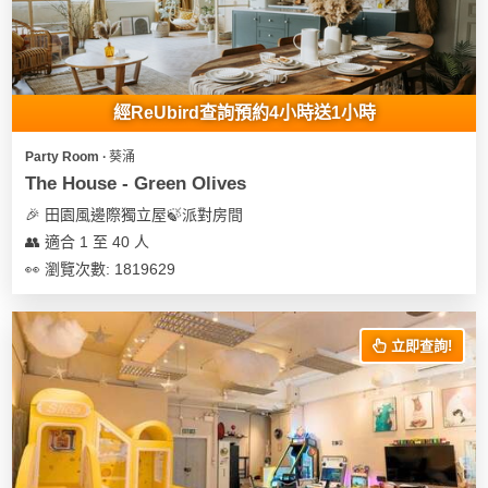
經ReUbird查詢預約4小時送1小時
Party Room ∙ 葵涌
The House - Green Olives
🎉 田園風邊際獨立屋🍃派對房間
👥 適合 1 至 40 人
👀 瀏覽次數: 1819629
立即查詢!