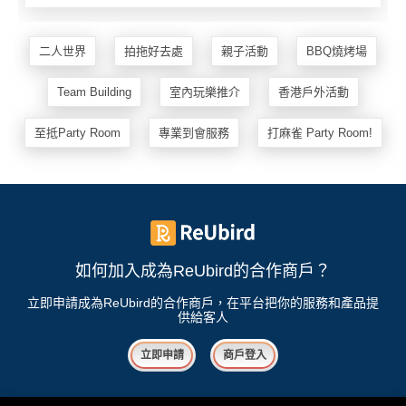
二人世界
拍拖好去處
親子活動
BBQ燒烤場
Team Building
室內玩樂推介
香港戶外活動
至抵Party Room
專業到會服務
打麻雀 Party Room!
如何加入成為ReUbird的合作商戶？
立即申請成為ReUbird的合作商戶，在平台把你的服務和產品提
供給客人
立即申請
商戶登入