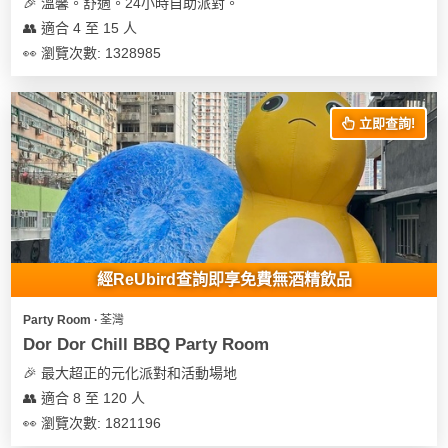
🎉 溫馨。舒適。24小時自助派對。
👥 適合 4 至 15 人
👀 瀏覽次數: 1328985
立即查詢!
經ReUbird查詢即享免費無酒精飲品
Party Room ∙ 荃灣
Dor Dor Chill BBQ Party Room
🎉 最大超正的元化派對和活動場地
👥 適合 8 至 120 人
👀 瀏覽次數: 1821196