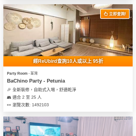
立即查詢!
經ReUbird查詢10人或以上 95折
Party Room ∙ 荃灣
BaChino Party - Petunia
🎉 全新裝修，自助式入埸，舒適乾淨
👥 適合 2 至 25 人
👀 瀏覽次數: 1492103