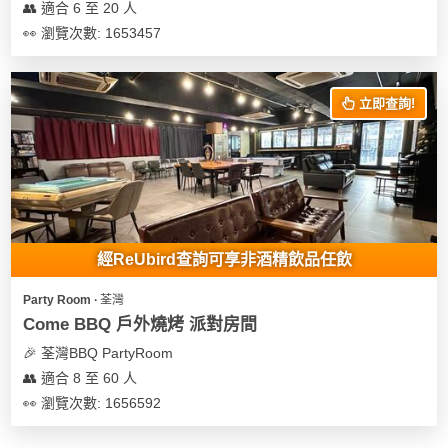
👥 適合 6 至 20 人
👀 瀏覽次數: 1653457
立即查詢!
經ReUbird查詢可享非酒精飲品任飲
Party Room ∙ 荃灣
Come BBQ 戶外燒烤 派對房間
🎉 荃灣BBQ PartyRoom
👥 適合 8 至 60 人
👀 瀏覽次數: 1656592