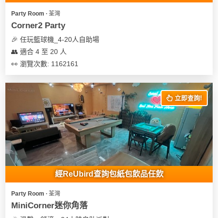
遊
Party Room ∙ 荃灣
艇
Corner2 Party
出
🎉 任玩籃球機_4-20人自助場
租
👥 適合 4 至 20 人
👀 瀏覽次數: 1162161
立即查詢!
經ReUbird查詢包紙包飲品任飲
Party Room ∙ 荃灣
MiniCorner迷你角落