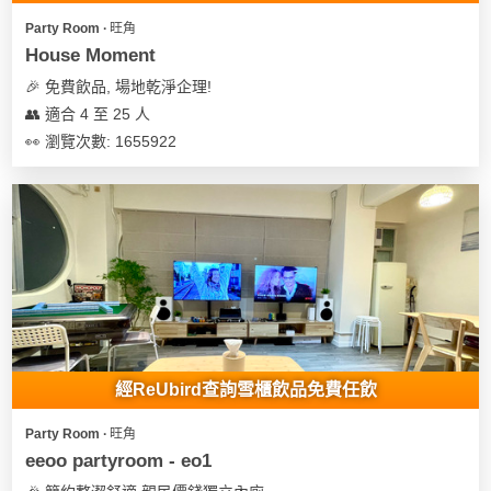
Party Room ∙ 旺角
House Moment
🎉 免費飲品, 場地乾淨企理!
👥 適合 4 至 25 人
👀 瀏覽次數: 1655922
經ReUbird查詢雪櫃飲品免費任飲
Party Room ∙ 旺角
eeoo partyroom - eo1