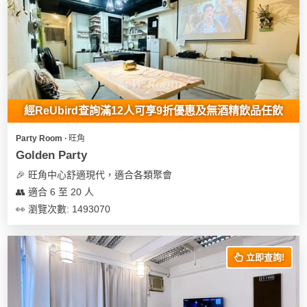
經ReUbird查詢滿12人可享9折優惠及無酒精飲品任飲
Party Room ∙ 旺角
Golden Party
🎉 旺角中心舒適現代，適合各類聚會
👥 適合 6 至 20 人
👀 瀏覽次數: 1493070
立即查詢!