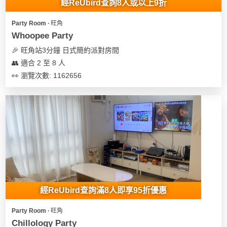
經ReUbird查詢8人或以上9折
Party Room ∙ 旺角
Whoopee Party
🎉 旺角站3分鐘 日式簡約派對房間
👥 適合 2 至 8 人
👀 瀏覽次數: 1162656
經ReUbird查詢滿8人即享95折優惠
Party Room ∙ 旺角
Chillology Party