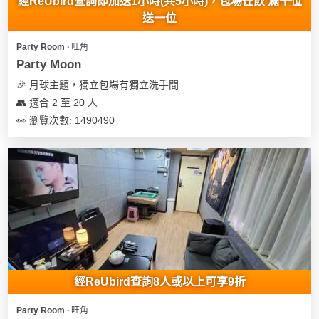
經ReUbird查詢即加送1小時(共5小時)，包場任飲 滿十位
送一位
Party Room ∙ 旺角
Party Moon
🎉 月球主題，獨立包場有獨立洗手間
👥 適合 2 至 20 人
👀 瀏覽次數: 1490490
經ReUbird查詢8人或以上可享9折
Party Room ∙ 旺角