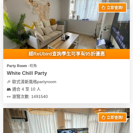
立即查詢!
經ReUbird查詢學生可享有95折優惠
Party Room ∙ 旺角
White Chill Party
🎉 歐式清新風格partyroom
👥 適合 4 至 10 人
👀 瀏覽次數: 1491540
立即查詢!