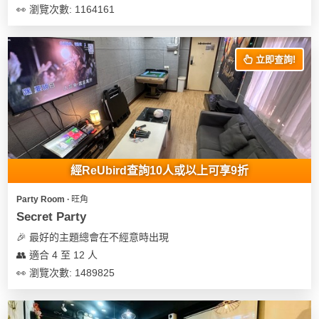
👀 瀏覽次數: 1164161
立即查詢!
經ReUbird查詢10人或以上可享9折
Party Room ∙ 旺角
Secret Party
🎉 最好的主題總會在不經意時出現
👥 適合 4 至 12 人
👀 瀏覽次數: 1489825