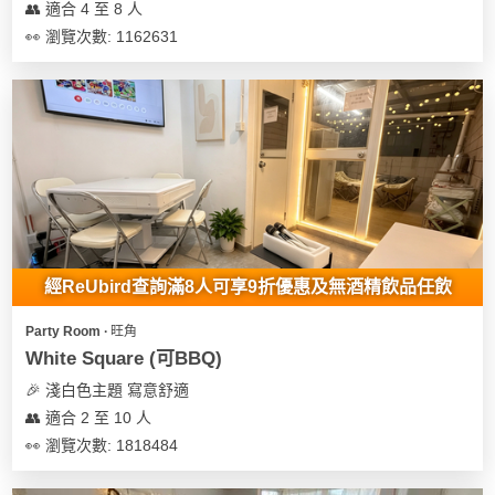
👥 適合 4 至 8 人
👀 瀏覽次數: 1162631
經ReUbird查詢滿8人可享9折優惠及無酒精飲品任飲
Party Room ∙ 旺角
White Square (可BBQ)
🎉 淺白色主題 寫意舒適
👥 適合 2 至 10 人
👀 瀏覽次數: 1818484