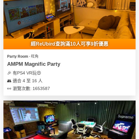
經ReUbird查詢滿10人可享9折優惠
Party Room ∙ 旺角
AMPM Magnific Party
🎉 有PS4 VR玩😍
👥 適合 4 至 16 人
👀 瀏覽次數: 1653587