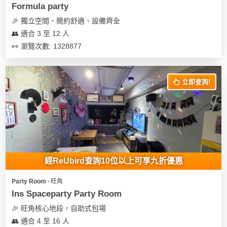
Formula party
🎉 獨立空間、簡約舒適、設備齊全
👥 適合 3 至 12 人
👀 瀏覽次數: 1328877
立即查詢!
經ReUbird查詢10位以上可享九折優惠
Party Room ∙ 旺角
Ins Spaceparty Party Room
🎉 旺角核心地段，自助式包場
👥 適合 4 至 16 人