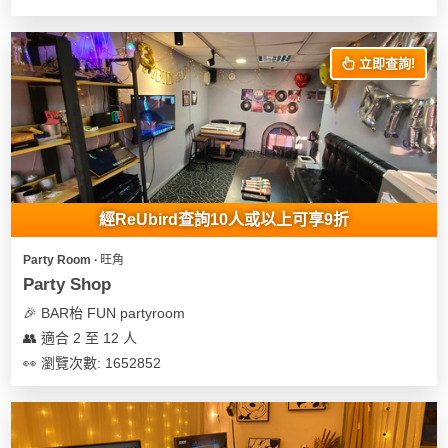
立即查詢!
經ReUbird查詢10人或以上可享9折
Party Room ∙ 旺角
Party Shop
🎉 BAR枱 FUN partyroom
👥 適合 2 至 12 人
👀 瀏覽次數: 1652852