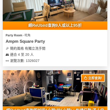
經ReUbird查詢9人或以上95折
Party Room ∙ 旺角
Ampm Square Party
🎉 簡約風格 有獨立洗手間
👥 適合 4 至 20 人
👀 瀏覽次數: 1326027
立即查詢!