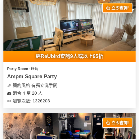
立即查詢!
經ReUbird查詢9人或以上95折
Party Room ∙ 旺角
Ampm Square Party
🎉 簡約風格 有獨立洗手間
👥 適合 4 至 20 人
👀 瀏覽次數: 1326203
立即查詢!