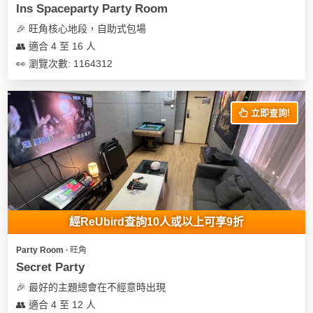
Ins Spaceparty Party Room
🎉 旺角核心地段，自助式包場
👥 適合 4 至 16 人
👀 瀏覽次數: 1164312
立即查詢!
經ReUbird查詢10人或以上可享9折
Party Room ∙ 旺角
Secret Party
🎉 最好的主題總會在不經意時出現
👥 適合 4 至 12 人