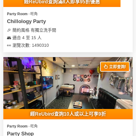
經ReUbird查詢滿8人即享95折優惠
Party Room ∙ 旺角
Chillology Party
🎉 簡約風格 有獨立洗手間
👥 適合 4 至 15 人
👀 瀏覽次數: 1490310
立即查詢!
經ReUbird查詢10人或以上可享9折
Party Room ∙ 旺角
Party Shop