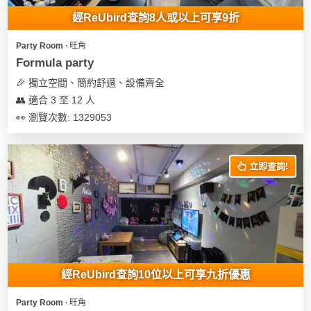
經ReUbird查詢8人或以上可享9折
Party Room ∙ 旺角
Formula party
🎉 獨立空間、簡約舒適、設備齊全
👥 適合 3 至 12 人
👀 瀏覽次數: 1329053
立即查詢!
經ReUbird查詢10位以上可享九折優惠
Party Room ∙ 旺角