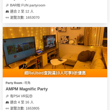
🎉 BAR枱 FUN partyroom
👥 適合 2 至 12 人
👀 瀏覽次數: 1653070
經ReUbird查詢滿10人可享9折優惠
Party Room ∙ 旺角
AMPM Magnific Party
🎉 有PS4 VR玩😍
👥 適合 4 至 16 人
👀 瀏覽次數: 1653805