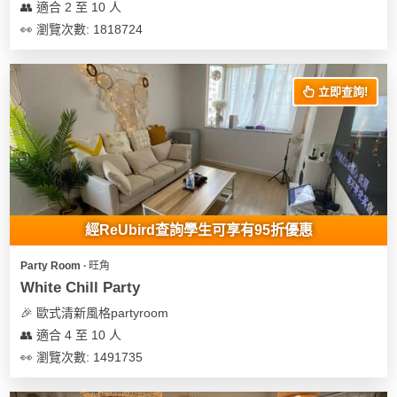
👥 適合 2 至 10 人
👀 瀏覽次數: 1818724
立即查詢!
經ReUbird查詢學生可享有95折優惠
Party Room ∙ 旺角
White Chill Party
🎉 歐式清新風格partyroom
👥 適合 4 至 10 人
👀 瀏覽次數: 1491735