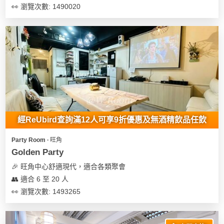
👀 瀏覽次數: 1490020
經ReUbird查詢滿12人可享9折優惠及無酒精飲品任飲
Party Room ∙ 旺角
Golden Party
🎉 旺角中心舒適現代，適合各類聚會
👥 適合 6 至 20 人
👀 瀏覽次數: 1493265