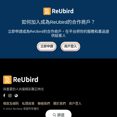
如何加入成為ReUbird的合作商戶？
立即申請成為ReUbird的合作商戶，在平台把你的服務和產品提
供給客人
立即申請
商戶登入
與重要的人共度精彩難忘時光
條款及細則
私隱政策
聯絡我們
關於我們
商戶登入
© 2022 ReUbird 保留所有權利
篩選