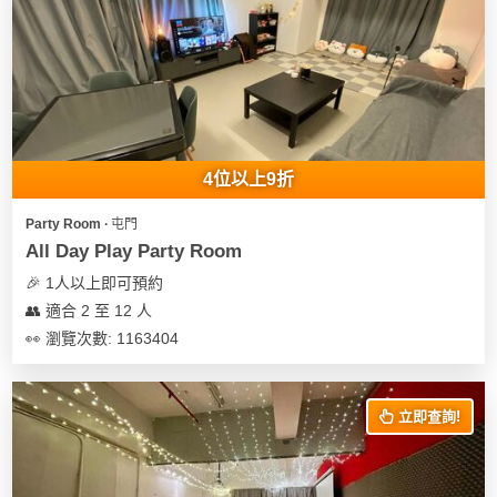
4位以上9折
Party Room ∙ 屯門
All Day Play Party Room
🎉 1人以上即可預約
👥 適合 2 至 12 人
👀 瀏覽次數: 1163404
立即查詢!