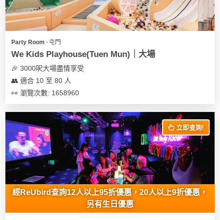
地
新
奇
Party Room ∙ 屯門
玩
We Kids Playhouse(Tuen Mun)｜大場
樂
🎉 3000呎大場盡情享受
體
👥 適合 10 至 80 人
驗
👀 瀏覽次數: 1658960
手
作
立即查詢!
工
作
坊
戶
外
經ReUbird查詢12人以上95折優惠，20人以上9折優惠，
玩
另有生日優惠
樂