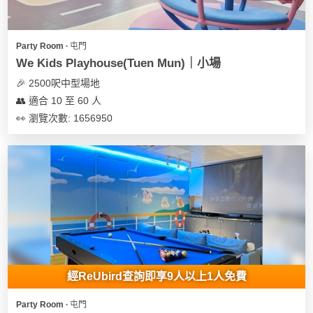
Party Room ∙ 屯門
We Kids Playhouse(Tuen Mun)｜小場
🎉 2500呎中型場地
👥 適合 10 至 60 人
👀 瀏覽次數: 1656950
經ReUbird查詢即享9人以上1人免費
Party Room ∙ 屯門