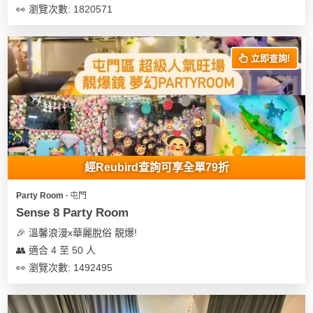
👀 瀏覽次數: 1820571
立即查詢!
經Reubird查詢可享全單79折
Party Room ∙ 屯門
Sense 8 Party Room
🎉 溫馨浪漫x華麗脫俗 靚爆!
👥 適合 4 至 50 人
👀 瀏覽次數: 1492495