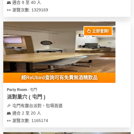
👥 適合 8 至 40 人
👀 瀏覽次數: 1329169
立即查詢!
經ReUbird查詢可有免費無酒精飲品
Party Room ∙ 屯門
派對巢穴 ( 屯門 )
🎉 屯門有露台派對，包場首選
👥 適合 2 至 20 人
👀 瀏覽次數: 1165174