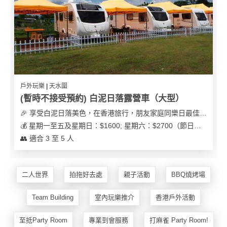
花
員
動
束
慶
計
攻
及
祝
劃
略
花
生
藝
日
社
禮
會
拍
交
品
員
戶外玩樂 | 天水圍
拖
軟
需
(暫時不接受預約) 白泥日落露營車（大型）
訂
件
知
🎉 享受白泥日落美色，在香港旅行，朋友家庭同樂日最佳之選
企
製
💰 星期一至五及星期日：$1600; 星期六：$2700（節日可能會有浮動）
業/
禮
👥 適合 3 至 5 人
公
物
夾
司
時
聯
場
活
間
絡
二人世界
拍拖好去處
親子活動
BBQ燒烤場
地
動
神
我
佈
器
們
婚
Team Building
室內玩樂推介
香港戶外活動
置
關
禮
用
情
於
至抵Party Room
專業到會服務
打麻雀 Party Room!
品
侶