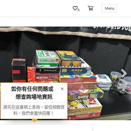
Menu
0
如你有任何問題或
想查詢場地資訊
請先在這裏網上查詢，留低相關資
料，我們會盡快回覆！