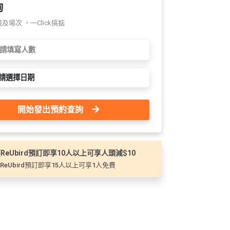
詢
場次 ，一Click搞掂
請選擇日期
開始發出預約查詢
ReUbird預訂即享10人以上可享人頭減$10
ReUbird預訂即享15人以上可享1人免費