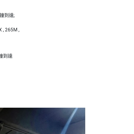
鐘到達;
X
,
265M
,
鐘到達