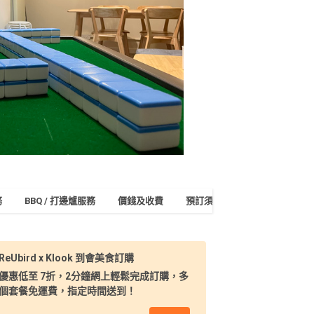
務
BBQ / 打邊爐服務
價錢及收費
預訂須知及付款
地址及交
ReUbird x Klook 到會美食訂購
優惠低至 7折，2分鐘網上輕鬆完成訂購，多
個套餐免運費，指定時間送到！