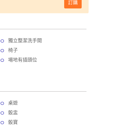
訂購
獨立整潔洗手間
椅子
場地有插頭位
桌遊
骰盅
骰寶