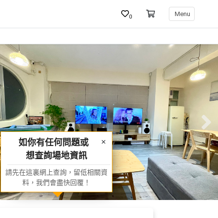
Menu
0
如你有任何問題或
想查詢場地資訊
請先在這裏網上查詢，留低相關資
料，我們會盡快回覆！