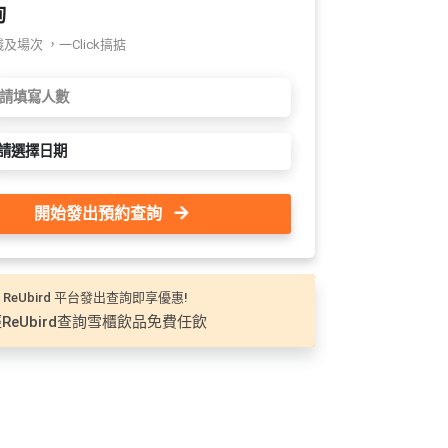
詢
場次 ，一Click搞掂
請選擇日期
開始發出預約查詢
 ReUbird 平台發出查詢即享優惠!
ReUbird查詢雪櫃飲品免費任飲