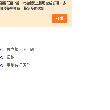
優惠低至 7折，2分鐘網上輕鬆完成訂購，多
個套餐免運費，指定時間送到！
訂購
獨立整潔洗手間
長枱
場地有插頭位