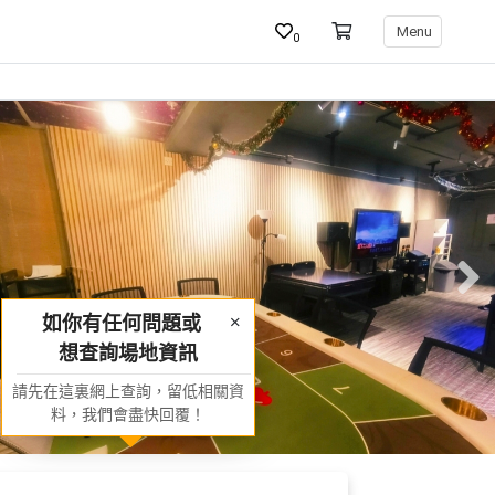
Menu
0
如你有任何問題或
想查詢場地資訊
請先在這裏網上查詢，留低相關資
料，我們會盡快回覆！