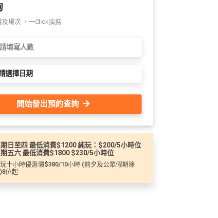
詢
場次 ，一Click搞掂
請選擇日期
開始發出預約查詢
期日至四 最低消費$1200 純玩：$200/5小時位
期五六 最低消費$1800 $230/5小時位
玩十小時優惠價$380/10小時 (前夕及公眾假期除
)8位起