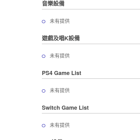
音樂設備
工
作
坊
未有提供
戶
遊戲及唱K設備
外
玩
未有提供
樂
遊
PS4 Game List
艇
出
未有提供
租
Switch Game List
未有提供