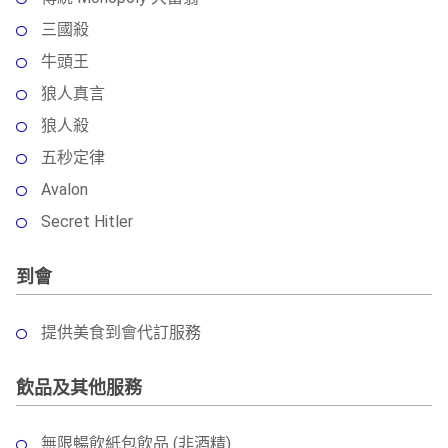
三國殺
牛頭王
狼人真言
狼人殺
五秒定律
Avalon
Secret Hitler
到會
提供美食到會代訂服務
飲品及其他服務
無限暢飲紙包飲品 (非酒精)