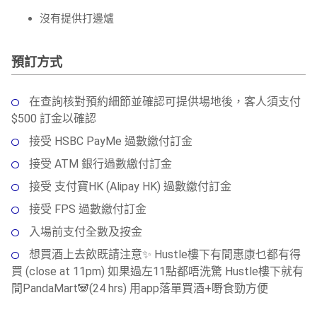
沒有提供打邊爐
預訂方式
在查詢核對預約細節並確認可提供場地後，客人須支付
$500 訂金以確認
接受 HSBC PayMe 過數繳付訂金
接受 ATM 銀行過數繳付訂金
接受 支付寶HK (Alipay HK) 過數繳付訂金
接受 FPS 過數繳付訂金
入場前支付全數及按金
想買酒上去飲既請注意✨ Hustle樓下有間惠康乜都有得
買 (close at 11pm) 如果過左11點都唔洗驚 Hustle樓下就有
間PandaMart🐼(24 hrs) 用app落單買酒+嘢食勁方便