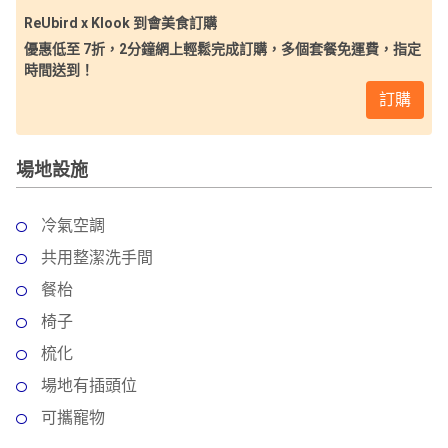
ReUbird x Klook 到會美食訂購
優惠低至 7折，2分鐘網上輕鬆完成訂購，多個套餐免運費，指定
時間送到！
訂購
場地設施
冷氣空調
共用整潔洗手間
餐枱
椅子
梳化
場地有插頭位
可攜寵物