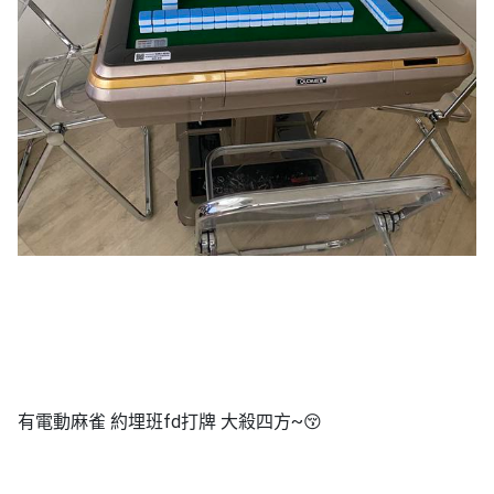
有電動麻雀 約埋班fd打牌 大殺四方‌~😚