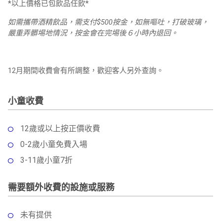
*以上價格已包飲品任飲*
如需攜帶酒精飲品，需支付$500按金，如無嘔吐，打破玻璃，
嚴重弄髒埸地情況，按金會在完埸後６小時內退回。
12月期間收費會有所調整，歡迎客人另外查詢。
小童收費
12歲或以上按正價收費
0-2歲小童免費入場
3-11歲小童7折
需要額外收費的設施或服務
未有提供