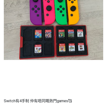
Switch有4手制 仲有唔同嘅熱門games🥰