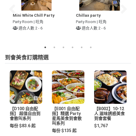
Mini White Chill Party
Chillax party
Party Room | 旺角
Party Room | 旺角
適合人數 2 - 6
適合人數 2 - 6
到會美食訂購精選
【D100 自由配
【E001 自由配
【B002】10-12
搭】 超值自由到
搭】精選 Party
人 滋味誘惑美食
會散叫系列
星馬美食到會散
到會套餐
叫系列
每份 $83.6 起
$1,767
每份 $135 起