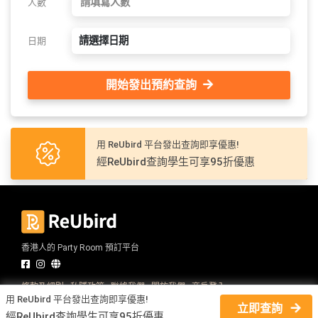
人數
請選擇日期
日期
開始發出預約查詢
用 ReUbird 平台發出查詢即享優惠!
經ReUbird查詢學生可享95折優惠
香港人的 Party Room 預訂平台
條款及細則
私隱政策
聯絡我們
關於我們
商戶登入
用 ReUbird 平台發出查詢即享優惠!
© 2026 ReUbird 保留所有權利
立即查詢
經ReUbird查詢學生可享95折優惠