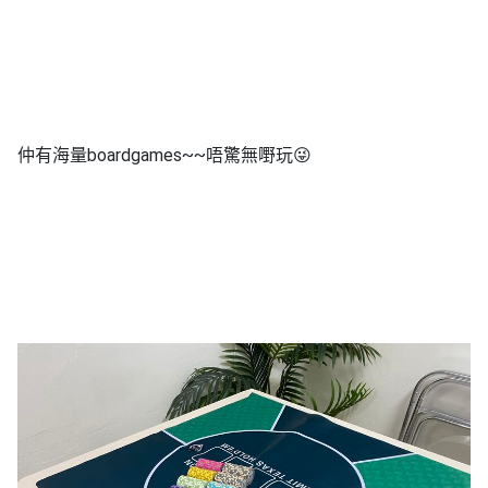
仲有海量boardgames~~唔驚無嘢玩😜