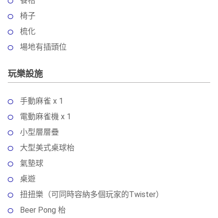
餐枱
椅子
梳化
場地有插頭位
玩樂設施
手動麻雀 x 1
電動麻雀機 x 1
小型層層疊
大型美式桌球枱
氣墊球
桌遊
扭扭樂（可同時容納多個玩家的Twister）
Beer Pong 枱