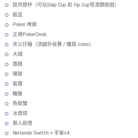
提供膠杯（可玩Slap Cup 和 Fip Cup等酒類遊戲）
骰盅
Poker 啤牌
正規PokerDesk
夾公仔機（須額外收費 / 購買 coins）
大細
籌碼
賭墊
骰寶
輪盤
魚蝦蟹
冰壺球
狠人殺燈
Nintendo Switch + 手掣x4