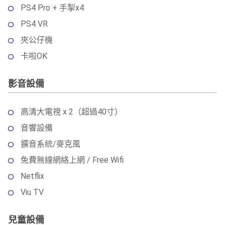
PS4 Pro + 手掣x4
PS4 VR
夾公仔機
卡啦OK
影音設備
高清大電視 x 2（超過40寸）
音響設備
擴音系統/麥克風
免費無線網絡上網 / Free Wifi
Netflix
Viu TV
兒童設備