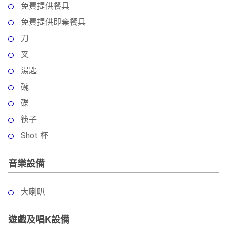
免費提供餐具
免費提供即棄餐具
刀
叉
湯匙
碗
碟
筷子
Shot 杯
音樂設備
大喇叭
遊戲及唱K設備