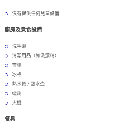
沒有提供任何兒童設備
廚房及煮食設備
洗手盤
清潔用品（如洗潔精）
雪櫃
冰格
熱水煲 / 熱水壺
蠟燭
火機
餐具