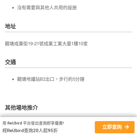
沒有需要與其他人共用的設施
地址
觀塘成業街19-21號成業工業大廈1樓10室
交通
觀塘地鐵站B2出口，步行約5分鐘
其他場地推介
用 ReUbird 平台發出查詢即享優惠!
立即查詢
經ReUbird查詢20人起95折