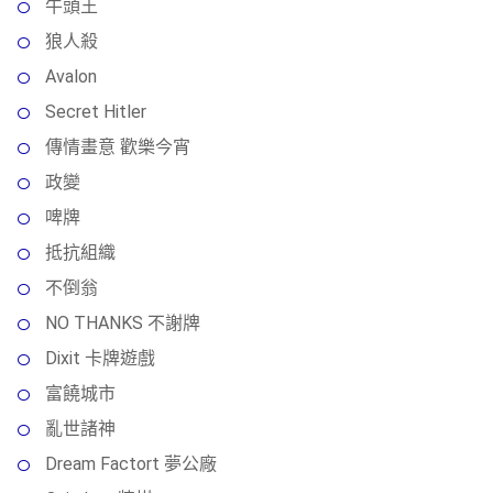
牛頭王
狼人殺
Avalon
Secret Hitler
傳情畫意 歡樂今宵
政變
啤牌
抵抗組織
不倒翁
NO THANKS 不謝牌
Dixit 卡牌遊戲
富饒城市
亂世諸神
Dream Factort 夢公廠