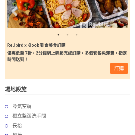
ReUbird x Klook 到會美食訂購
優惠低至 7折，2分鐘網上輕鬆完成訂購，多個套餐免運費，指定
時間送到！
訂購
場地設施
冷氣空調
獨立整潔洗手間
長枱