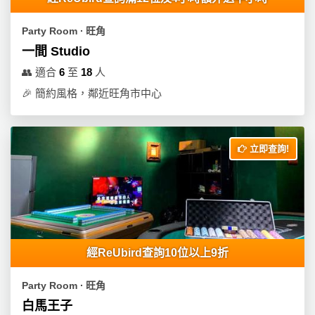
Party Room ∙ 旺角
一間 Studio
👥
適合
6
至
18
人
🎉
簡約風格，鄰近旺角市中心
立即查詢!
經ReUbird查詢10位以上9折
Party Room ∙ 旺角
白馬王子