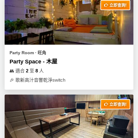
立即查詢!
Party Room ∙ 旺角
Party Space - 木屋
👥
適合
2
至
8
人
🎉
歌新高汁音響乾淨switch
立即查詢!