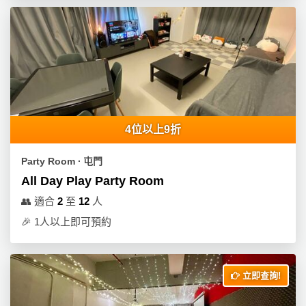
4位以上9折
Party Room ∙ 屯門
All Day Play Party Room
👥
適合
2
至
12
人
🎉
1人以上即可預約
立即查詢!