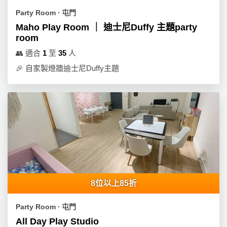
Party Room ∙ 屯門
Maho Play Room ｜ 迪士尼Duffy 主題party
room
👥
適合
1
至
35
人
🎉
自家製燈牆迪士尼Duffy主題
8位以上85折
Party Room ∙ 屯門
All Day Play Studio