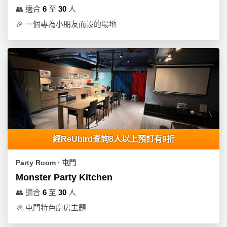
動
心
們
👥
適合
6
至
30
人
場
願
婚
🎉
一個專為小朋友而設的場地
地
清
禮
佈
單
置
親
用
子
品
活
動
即
食
即
煮
經ReUbird查詢8人以上預訂有9折
系
列
Party Room ∙ 屯門
Monster Party Kitchen
聚
會
👥
適合
6
至
30
人
及
🎉
屯門特色廚房主題
拍