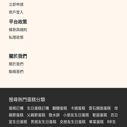
立即申請
商戶登入
平台政策
條款與細則
私隱政策
關於我們
關於我們
聯絡我們
搜尋熱門蛋糕分類
蛋糕訂購
生日蛋糕訂購
翻糖蛋糕
卡通蛋糕
雲石鏡面蛋糕
母
親節蛋糕
父親節蛋糕
散水餅
小朋友生日蛋糕
聖誕蛋糕
百日
宴生日蛋糕
男朋友生日蛋糕
女朋友生日蛋糕
畢業蛋糕
BB生