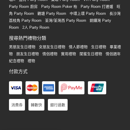
Party Room 廚房
Party Room Poker 枱
Party Room 打邊爐
旺
角 Party Room
觀塘 Party Room
中環上環 Party Room
長沙灣
荔枝角 Party Room
荃灣/荃灣西 Party Room
銅鑼灣 Party
Room
2人 Party Room
搜尋熱門禮物分類
男朋友生日禮物
女朋友生日禮物
情人節禮物
生日禮物
畢業禮
物
朋友生日禮物
情侶禮物
實用禮物
閨蜜生日禮物
情侶週年
紀念禮物
禮物
付款方式
消費券
轉數快
銀行過數