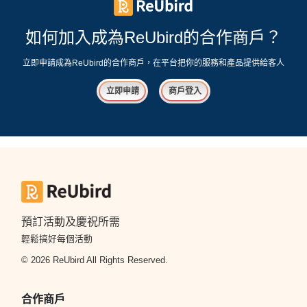
如何加入成為ReUbird的合作商戶？
立即申請成為ReUbird的合作商戶，在平台把你的服務和產品提供給客人
立即申請
商戶登入
預訂活動及慶祝所需
輕鬆搞好每個活動
© 2026 ReUbird All Rights Reserved.
合作商戶