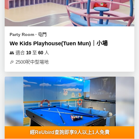
Party Room ∙ 屯門
We Kids Playhouse(Tuen Mun)｜小場
👥
適合
10
至
60
人
🎉
2500呎中型場地
經ReUbird查詢即享9人以上1人免費