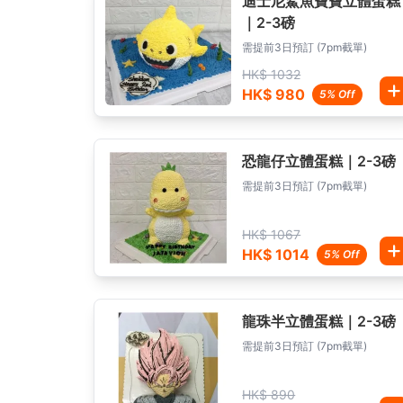
迪士尼鯊魚寶寶立體蛋糕
｜2-3磅
需提前3日預訂 (7pm截單)
HK$ 1032
HK$ 980
5% Off
恐龍仔立體蛋糕｜2-3磅
需提前3日預訂 (7pm截單)
HK$ 1067
HK$ 1014
5% Off
龍珠半立體蛋糕｜2-3磅
需提前3日預訂 (7pm截單)
HK$ 890