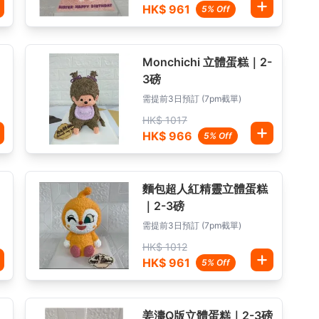
HK$ 961
5% Off
Monchichi 立體蛋糕｜2-
3磅
需提前3日預訂 (7pm截單)
HK$ 1017
HK$ 966
5% Off
麵包超人紅精靈立體蛋糕
｜2-3磅
需提前3日預訂 (7pm截單)
HK$ 1012
HK$ 961
5% Off
姜濤Q版立體蛋糕｜2-3磅