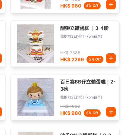
HK$ 980
5% Off
醒獅立體蛋糕 ｜3-4磅
需提前3日預訂 (7pm截單)
HK$ 2385
HK$ 2266
5% Off
百日宴BB仔立體蛋糕｜2-
3磅
需提前3日預訂 (7pm截單)
HK$ 1032
HK$ 980
5% Off