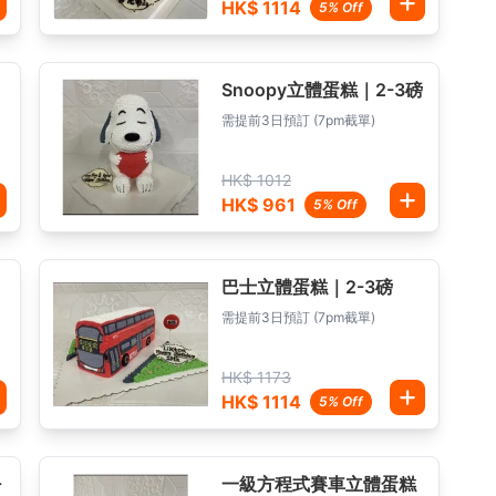
HK$ 1114
5% Off
Snoopy立體蛋糕｜2-3磅
需提前3日預訂 (7pm截單)
HK$ 1012
HK$ 961
5% Off
巴士立體蛋糕｜2-3磅
需提前3日預訂 (7pm截單)
HK$ 1173
HK$ 1114
5% Off
-
一級方程式賽車立體蛋糕