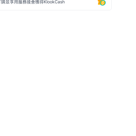
訂購並享用服務後會獲得KlookCash