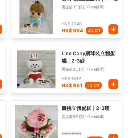
需提前3日預訂 (7pm截單)
HK$ 1046
HK$ 994
5% Off
Line Cony網球裝立體蛋
糕｜2-3磅
需提前3日預訂 (7pm截單)
HK$ 1012
HK$ 961
5% Off
壽桃立體蛋糕｜2-3磅
需提前3日預訂 (7pm截單)
HK$ 1173