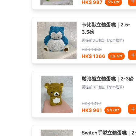
HK$ 987
5% Off
卡比獸立體蛋糕｜2.5-
3.5磅
需提前3日預訂 (7pm截單)
HK$ 1438
HK$ 1366
5% Off
鬆弛熊立體蛋糕｜2-3磅
需提前3日預訂 (7pm截單)
HK$ 1012
HK$ 961
5% Off
Switch手掣立體蛋糕｜2