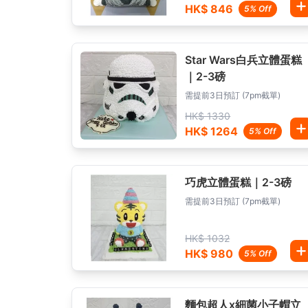
HK$ 846
5% Off
Star Wars白兵立體蛋糕
｜2-3磅
需提前3日預訂 (7pm截單)
HK$ 1330
HK$ 1264
5% Off
巧虎立體蛋糕｜2-3磅
需提前3日預訂 (7pm截單)
HK$ 1032
HK$ 980
5% Off
麵包超人x細菌小子帽立