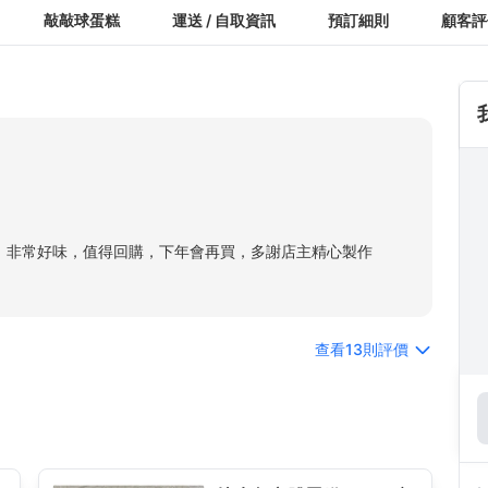
敲敲球蛋糕
運送 / 自取資訊
預訂細則
顧客評
hi ，非常好味，值得回購，下年會再買，多謝店主精心製作
查看13則評價