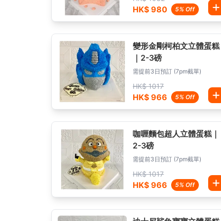
HK$ 980
5% Off
變形金剛柯柏文立體蛋糕
｜2-3磅
需提前3日預訂 (7pm截單)
HK$ 1017
HK$ 966
5% Off
咖喱麵包超人立體蛋糕｜
2-3磅
需提前3日預訂 (7pm截單)
HK$ 1017
HK$ 966
5% Off