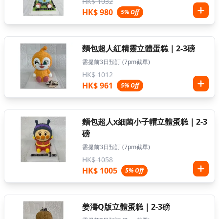
HK$ 1032
HK$ 980
5% Off
麵包超人紅精靈立體蛋糕｜2-3磅
需提前3日預訂 (7pm截單)
HK$ 1012
HK$ 961
5% Off
麵包超人x細菌小子帽立體蛋糕｜2-3
磅
需提前3日預訂 (7pm截單)
HK$ 1058
HK$ 1005
5% Off
姜濤Q版立體蛋糕｜2-3磅