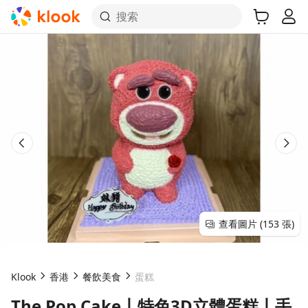
搜索
查看圖片 (153 張)
Klook
香港
餐飲美食
蛋糕
The Pop Cake丨特色3D立體蛋糕丨手