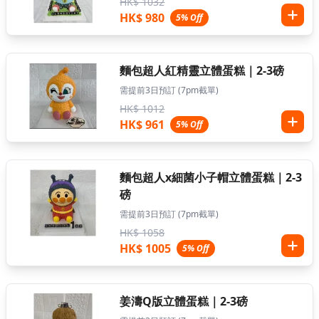
HK$ 1032
HK$ 980
5% Off
麵包超人紅精靈立體蛋糕｜2-3磅
需提前3日預訂 (7pm截單)
HK$ 1012
HK$ 961
5% Off
麵包超人x細菌小子帽立體蛋糕｜2-3
磅
需提前3日預訂 (7pm截單)
HK$ 1058
HK$ 1005
5% Off
姜濤Q版立體蛋糕｜2-3磅