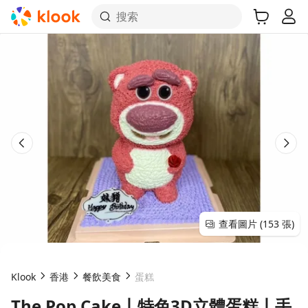
搜索
查看圖片 (153 張)
Klook
香港
餐飲美食
蛋糕
The Pop Cake丨特色3D立體蛋糕丨手