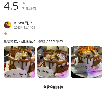
4.5
31
則評價
Klook用戶
2023年12月10日
蛋糕鬆軟, 花生味足又不會搶了earl grey味
查看全部評價