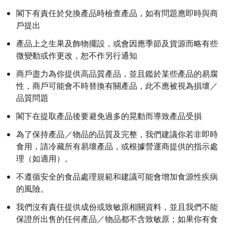
閣下有責任於兌換產品時檢查產品，如有問題應即時與商
戶提出
產品上之生果及飾物擺設，或會因應季節及貨源而略有些
微變動或作更改，恕不作另行通知
商戶盡力為你提供高品質產品，並且鑑於某些產品的易腐
性，商戶可能會不時替換有關產品，此不應被視為損壞／
品質問題
閣下在提取產品後要避免過多的晃動而導致產品受損
為了保持產品／物品的品質及完整，我們建議你若非即時
食用，請冷藏所有易壞產品，或根據營運商提供的指示處
理（如適用）。
不遵循安全的食品處理規範和建議可能會增加食源性疾病
的風險。
我們沒有責任提供成份或致敏原相關資料，並且我們不能
保證所出售的任何產品／物品都不含致敏原；如果你有食