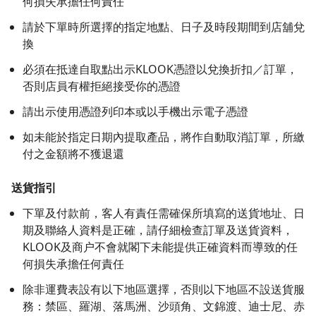
何損失承擔任何責任
請於下單時所選擇的指定地點、日子及時段期間到店舖兌
換
必須在抵達自取點出示KLOOK憑證以兌換折扣／訂單，
否則店員有權拒絕接受你的憑證
請出示使用憑證列印本或以手機出示電子憑證
如未能於指定日期內提取產品，將作自動取消訂單，所繳
付之金額將不獲退還
送貨指引
下單及付款前，客人有責任需確保所填寫的送貨地址、日
期及聯絡人資料是正確，請仔細檢查訂單及送貨資料，
KLOOK及商户不會就閣下未能提供正確資料而導致的任
何損失承擔任何責任
除非運費表設有以下地區選擇，否則以下地區不設送貨服
務：禁區、羅湖、落馬洲、沙頭角、文錦渡、迪士尼、赤