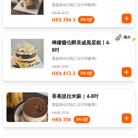
需提前4日預訂 (23:59截單)
HK$ 415
HK$ 394.3
5% Off
推介
檸檬醬伯爵茶戚風蛋糕丨4-
8吋
需提前4日預訂 (23:59截單)
HK$ 435
HK$ 413.3
5% Off
香蕉提拉米蘇 | 4-8吋
需提前4日預訂 (23:59截單)
HK$ 375
HK$ 356
5% Off