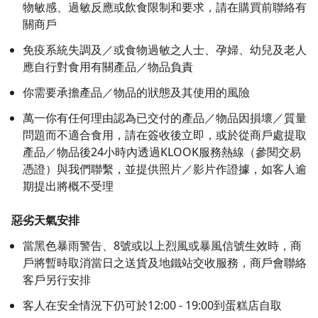
物敏感、過敏反應或飲食限制和要求，請在購買前聯絡有
關商戶
免疫系統失調及／或食物過敏之人士、孕婦、幼兒及老人
應自行對食用有關產品／物品負責
你需要承擔產品／物品的狀態及其使用的風險
萬一你有任何理由認為已交付的產品／物品因損壞／質量
問題而不適合食用，請在簽收後立即，或於從商戶處提取
產品／物品後24小時內透過KLOOK服務熱線（參閱交易
憑證）與我們聯繫，並提供照片／影片作證據，如客人逾
期提出將概不受理
惡劣天氣安排
當黑色暴雨警告、8號或以上烈風或暴風信號生效時，商
戶將暫時取消當日之送貨及地鐵站交收服務，商戶會聯絡
客戶另行安排
客人在安全情況下仍可於12:00 - 19:00到蛋糕店自取