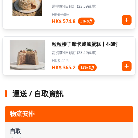
需提前4日預訂 (23:59截單)
HK$ 605
HK$ 574.8
5% Off
粒粒榛子摩卡戚風蛋糕丨4-8吋
需提前4日預訂 (23:59截單)
HK$ 415
HK$ 365.2
12% Off
運送 / 自取資訊
物流安排
自取