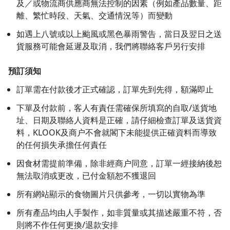
及／或物流商供應商無法控制的因素（例如產品數量、距
離、繁忙時段、天氣、交通情況等）而變動
如遇上八號或以上颱風或黑色暴雨警告，當日及翌日之送
貨服務可能會延遲及取消，我們將聯絡客戶另行安排
預訂須知
訂單需在付款後才正式確認，訂單先到先得，額滿即止
下單及付款前，客人有責任需確保所填寫的自取/送貨地
址、日期及聯絡人資料是正確，請仔細檢查訂單及送貨資
料，KLOOK及商户不會就閣下未能提供正確資料而導致
的任何損失承擔任何責任
因食材需提前準備，除非經商户同意，訂單一經接納後恕
無法取消或更改，已付金額恕不獲退回
所有網站顯示的食物圖片只供參考，一切以實物為準
所有產品均由人手製作，如非質量或其描述嚴重不符，否
則將不作任何更換/退款安排