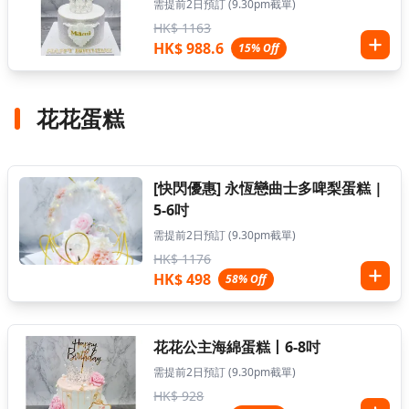
需提前2日預訂 (9.30pm截單)
HK$ 1163
HK$ 988.6
15% Off
花花蛋糕
[快閃優惠] 永恆戀曲士多啤梨蛋糕 |
5-6吋
需提前2日預訂 (9.30pm截單)
HK$ 1176
HK$ 498
58% Off
花花公主海綿蛋糕丨6-8吋
需提前2日預訂 (9.30pm截單)
HK$ 928