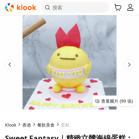
搜索
查看圖片 (99 張)
Klook
香港
餐飲美食
蛋糕
Sweet Fantasy｜精緻立體海綿蛋糕︰