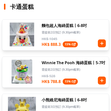
卡通蛋糕
麵包超人海綿蛋糕丨6-8吋
需提前2日預訂 (9.30pm截單)
HK$ 1045
HK$ 888.3
15% Off
Winnie The Pooh 海綿蛋糕丨5-7吋
需提前2日預訂 (9.30pm截單)
HK$ 928
HK$ 788.8
15% Off
小熊維尼海綿蛋糕丨6-8吋
需提前3日預訂 (9.30pm截單)