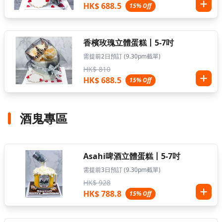
HK$ 688.5
15% Off
香檳玫瑰立體蛋糕丨5-7吋
需提前2日預訂 (9.30pm截單)
HK$ 810
HK$ 688.5
15% Off
酒鬼專區
Asahi啤酒立體蛋糕丨5-7吋
需提前3日預訂 (9.30pm截單)
HK$ 928
HK$ 788.8
15% Off