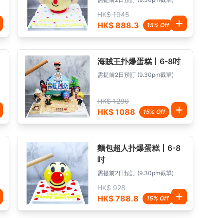
HK$ 1045
HK$ 888.3
15% Off
海賊王扑爆蛋糕丨6-8吋
需提前2日預訂 (9.30pm截單)
HK$ 1280
HK$ 1088
15% Off
麵包超人扑爆蛋糕丨6-8
吋
需提前2日預訂 (9.30pm截單)
HK$ 928
HK$ 788.8
15% Off