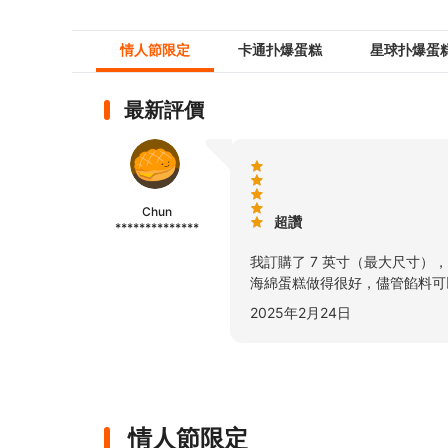
情人節限定
卡通扑爆蛋糕
星球扑爆蛋
最新評價
Chun
超讚
**************
我訂購了 7 英寸（最大尺寸）
海綿蛋糕做得很好，儘管餡料可
2025年2月24日
情人節限定