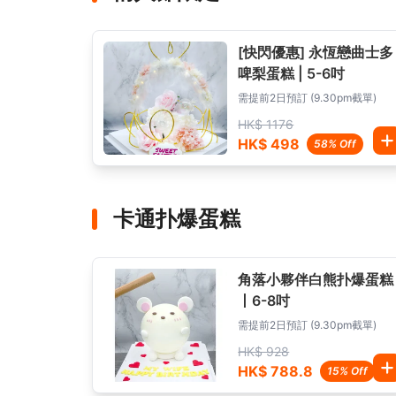
[快閃優惠] 永恆戀曲士多
啤梨蛋糕 | 5-6吋
需提前2日預訂 (9.30pm截單)
HK$ 1176
HK$ 498
58% Off
卡通扑爆蛋糕
角落小夥伴白熊扑爆蛋糕
丨6-8吋
需提前2日預訂 (9.30pm截單)
HK$ 928
HK$ 788.8
15% Off