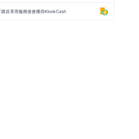
訂購並享用服務後會獲得KlookCash