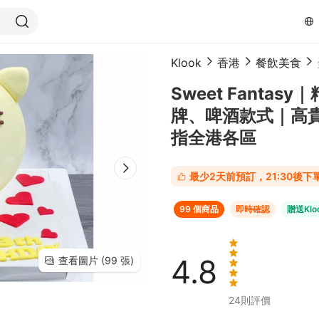
Klook
香港
餐飲美食
Sweet Fanta
牌、啤酒款式｜高
指全港各區
最少2天前預訂，21:30後
99 個商品
即時確認
贈送Klo
4.8
查看圖片 (99 張)
24
則評價