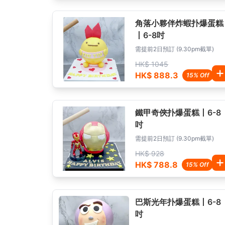
角落小夥伴炸蝦扑爆蛋糕
丨6-8吋
需提前2日預訂 (9.30pm截單)
HK$ 1045
HK$ 888.3
15% Off
鐵甲奇俠扑爆蛋糕丨6-8
吋
需提前2日預訂 (9.30pm截單)
HK$ 928
HK$ 788.8
15% Off
巴斯光年扑爆蛋糕丨6-8
吋