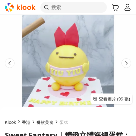
搜索
查看圖片 (99 張)
Klook
香港
餐飲美食
蛋糕
Sweet Fantasy｜精緻立體海綿蛋糕︰