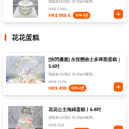
需提前2日預訂 (9.30pm截單)
HK$ 1163
HK$ 988.6
15% Off
花花蛋糕
[快閃優惠] 永恆戀曲士多啤梨蛋糕 |
5-6吋
需提前2日預訂 (9.30pm截單)
HK$ 1176
HK$ 498
58% Off
花花公主海綿蛋糕丨6-8吋
需提前2日預訂 (9.30pm截單)
HK$ 928