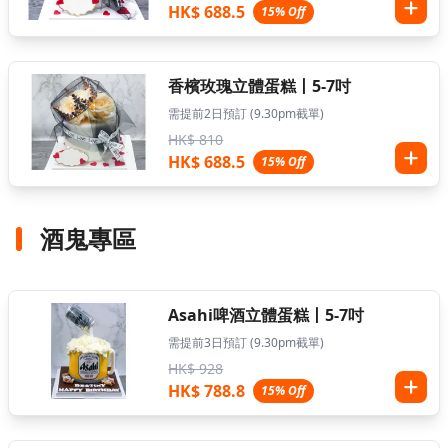
HK$ 688.5
15% Off
香檳玫瑰立體蛋糕丨5-7吋
需提前2日預訂 (9.30pm截單)
HK$ 810
HK$ 688.5
15% Off
酒鬼專區
Asahi啤酒立體蛋糕丨5-7吋
需提前3日預訂 (9.30pm截單)
HK$ 928
HK$ 788.8
15% Off