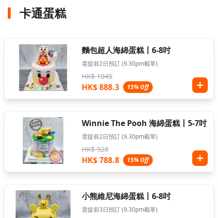
卡通蛋糕
麵包超人海綿蛋糕丨6-8吋
需提前2日預訂 (9.30pm截單)
HK$ 1045
HK$ 888.3
15% Off
Winnie The Pooh 海綿蛋糕丨5-7吋
需提前2日預訂 (9.30pm截單)
HK$ 928
HK$ 788.8
15% Off
小熊維尼海綿蛋糕丨6-8吋
需提前3日預訂 (9.30pm截單)