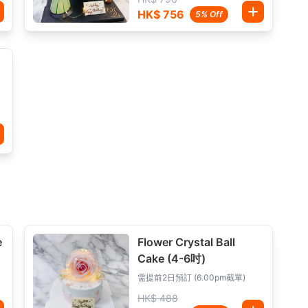
HK$ 756
5% Off
e
e
Flower Crystal Ball
Cake (4-6吋)
需提前2日預訂 (6.00pm截單)
HK$ 488