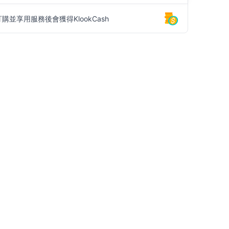
訂購並享用服務後會獲得KlookCash