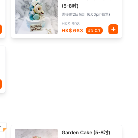
(5-8吋)
需提前2日預訂 (6.00pm截單)
HK$ 698
HK$ 663
5% Off
介
Garden Cake (5-8吋)