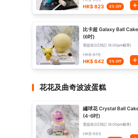
HK$ 823
5% Off
比卡超 Galaxy Ball Cak
(6吋)
需提前2日預訂 (6.00pm截單)
HK$ 676
HK$ 642
5% Off
花花及曲奇波波蛋糕
繡球花 Crystal Ball Cak
(4-6吋)
需提前2日預訂 (6.00pm截單)
HK$ 583