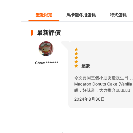
聖誕限定
馬卡龍冬甩蛋糕
特式蛋糕
最新評價
Chow *******
超讚
今次要同三個小朋友慶祝生日，所以再一
Macaron Donuts Cake
靚，好味道，大力推介👍🏻👍🏻👍🏻
2024年8月30日