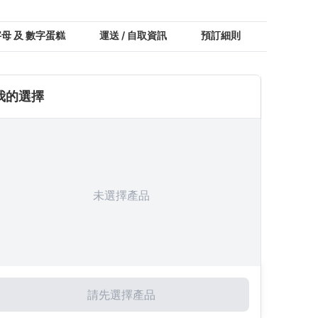
母 及 數字蛋糕
運送 / 自取資訊
預訂細則
顧客評價
我的選擇
未選擇產品
請先選擇產品