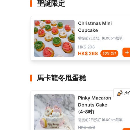
聖誕限定
Christmas Mini
Cupcake
需提前2日預訂 (6.00pm截單)
HK$ 298
HK$ 268
10% Off
馬卡龍冬甩蛋糕
推
Pinky Macaron
Donuts Cake
(4-8吋)
需提前2日預訂 (6.00pm截單)
HK$ 388