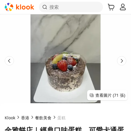
搜索
查看圖片 (71 張)
Klook
香港
餐飲美食
蛋糕
金雅餅店｜經典口味蛋糕、可愛卡通蛋