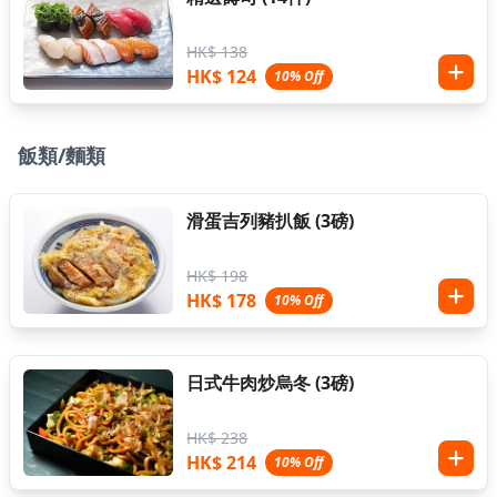
HK$ 138
HK$ 124
10% Off
飯類/麵類
滑蛋吉列豬扒飯 (3磅)
HK$ 198
HK$ 178
10% Off
日式牛肉炒烏冬 (3磅)
HK$ 238
HK$ 214
10% Off