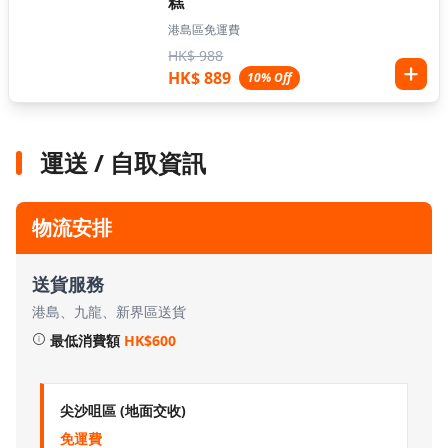
糕
港島區免運費
HK$ 988
HK$ 889
10% Off
運送 / 自取資訊
物流安排
送貨服務
港島、九龍、新界區送貨
最低消費額
HK$600
尖沙咀區 (地面交收)
免運費