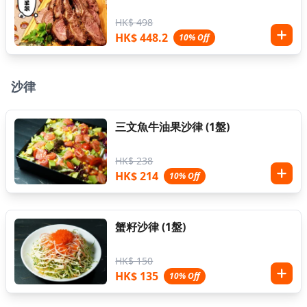
HK$ 498
HK$ 448.2
10% Off
沙律
三文魚牛油果沙律 (1盤)
HK$ 238
HK$ 214
10% Off
蟹籽沙律 (1盤)
HK$ 150
HK$ 135
10% Off