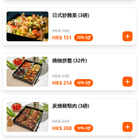
日式炒雜菜 (3磅)
HK$ 168
HK$ 151
10% Off
燒物拼盤 (32件)
HK$ 238
HK$ 214
10% Off
炭燒豬頸肉 (3磅)
HK$ 298
HK$ 268
10% Off