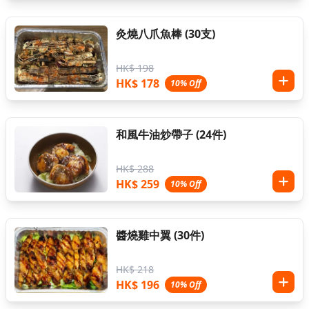
灸燒八爪魚棒 (30支)
HK$ 198
HK$ 178
10% Off
和風牛油炒帶子 (24件)
HK$ 288
HK$ 259
10% Off
醬燒雞中翼 (30件)
HK$ 218
HK$ 196
10% Off