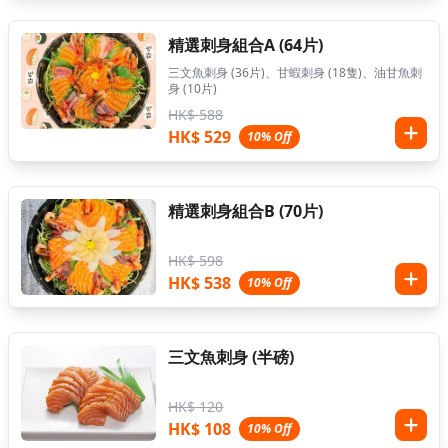
精選刺身組合A (64片)
三文魚刺身 (36片)、甘蝦刺身 (18隻)、油甘魚刺
身 (10片)
HK$ 588
HK$ 529
10% Off
精選刺身組合B (70片)
HK$ 598
HK$ 538
10% Off
三文魚刺身 (半磅)
HK$ 120
HK$ 108
10% Off