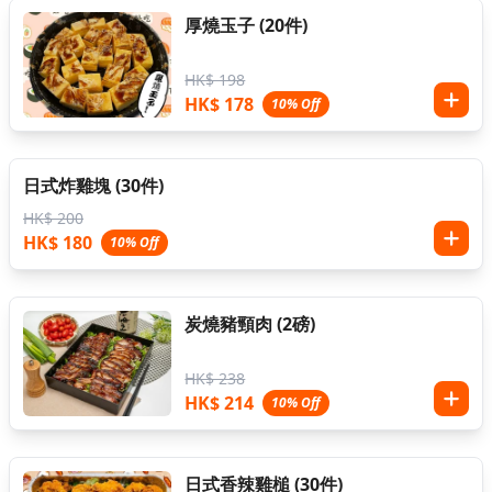
厚燒玉子 (20件)
HK$ 198
HK$ 178
10% Off
日式炸雞塊 (30件)
HK$ 200
HK$ 180
10% Off
炭燒豬頸肉 (2磅)
HK$ 238
HK$ 214
10% Off
日式香辣雞槌 (30件)