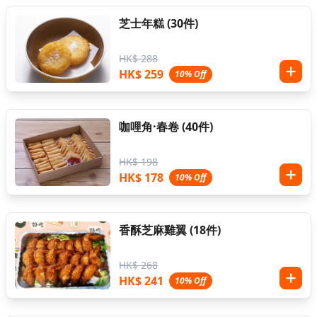
芝士年糕 (30件)
HK$ 288
HK$ 259
10% Off
咖哩角·春卷 (40件)
HK$ 198
HK$ 178
10% Off
香酥芝麻雞翼 (18件)
HK$ 268
HK$ 241
10% Off