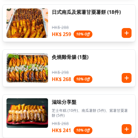
日式南瓜及紫薯甘粟薯餅 (18件)
HK$ 288
HK$ 259
10% Off
灸燒雞骨腸 (1盤)
HK$ 298
HK$ 268
10% Off
滋味分享盤
芝士年糕 (10件)、南瓜薯餅 (5件)、紫薯甘粟薯
餅 (5件)
HK$ 268
HK$ 241
10% Off