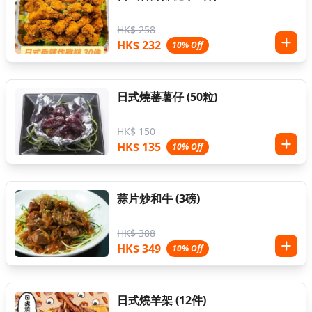
HK$ 258
HK$ 232
10% Off
日式燒蕃薯仔 (50粒)
HK$ 150
HK$ 135
10% Off
蒜片炒和牛 (3磅)
HK$ 388
HK$ 349
10% Off
日式燒羊架 (12件)