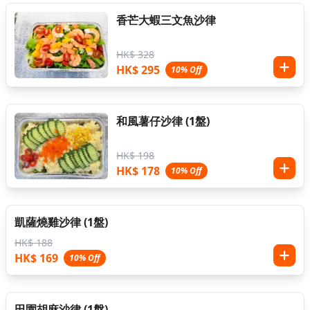
香芒大蝦三文魚沙律
HK$ 328
HK$ 295
10% Off
和風薯仔沙律 (1盤)
HK$ 198
HK$ 178
10% Off
凱薩燒雞沙律 (1盤)
HK$ 188
HK$ 169
10% Off
田園胡麻沙律 (1盤)