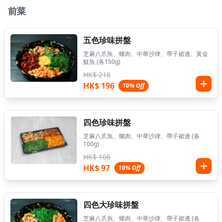
前菜
五色珍味拼盤
芝麻八爪魚、螺肉、中華沙律、帶子裙邊、黃金
魷魚 (各150g)
HK$ 218
HK$ 196
10% Off
四色珍味拼盤
芝麻八爪魚、螺肉、中華沙律、帶子裙邊 (各
100g)
HK$ 108
HK$ 97
10% Off
四色大珍味拼盤
芝麻八爪魚、螺肉、中華沙律、帶子裙邊 (各