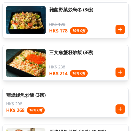
雜菌野菜炒烏冬 (3磅)
HK$ 198
HK$ 178
10% Off
三文魚蟹籽炒飯 (3磅)
HK$ 238
HK$ 214
10% Off
蒲燒鰻魚炒飯 (3磅)
HK$ 298
HK$ 268
10% Off