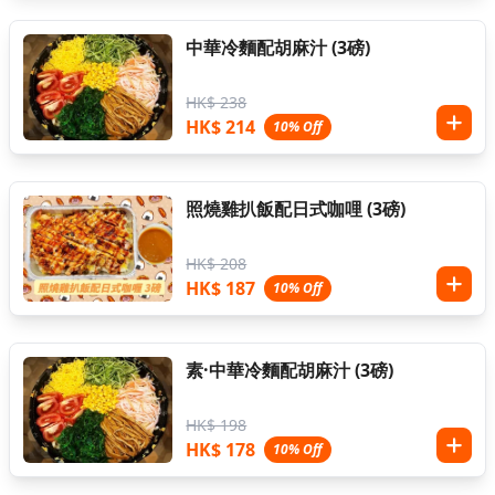
中華冷麵配胡麻汁 (3磅)
HK$ 238
HK$ 214
10% Off
照燒雞扒飯配日式咖哩 (3磅)
HK$ 208
HK$ 187
10% Off
素·中華冷麵配胡麻汁 (3磅)
HK$ 198
HK$ 178
10% Off