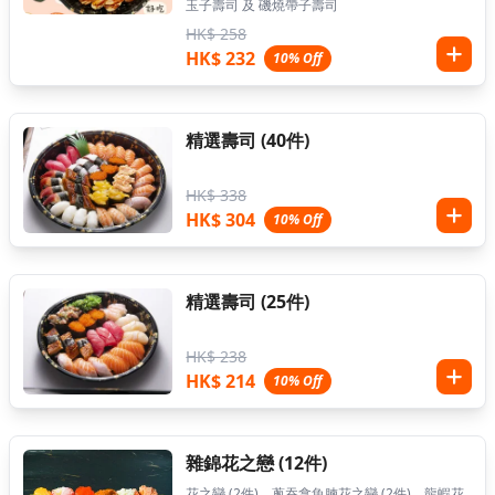
玉子壽司 及 磯燒帶子壽司
HK$ 258
HK$ 232
10% Off
精選壽司 (40件)
HK$ 338
HK$ 304
10% Off
精選壽司 (25件)
HK$ 238
HK$ 214
10% Off
雜錦花之戀 (12件)
花之戀 (2件)、蔥吞拿魚腩花之戀 (2件)、龍蝦花