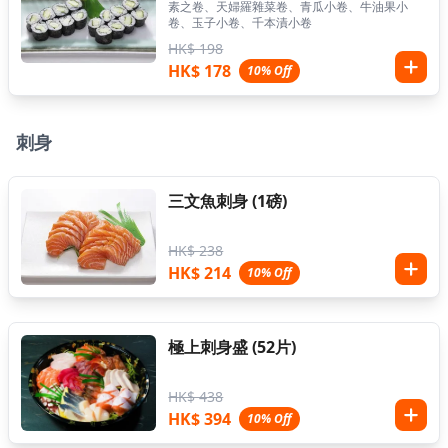
素之卷、天婦羅雜菜卷、青瓜小卷、牛油果小
卷、玉子小卷、千本漬小卷
HK$ 198
HK$ 178
10% Off
刺身
三文魚刺身 (1磅)
HK$ 238
HK$ 214
10% Off
極上刺身盛 (52片)
HK$ 438
HK$ 394
10% Off