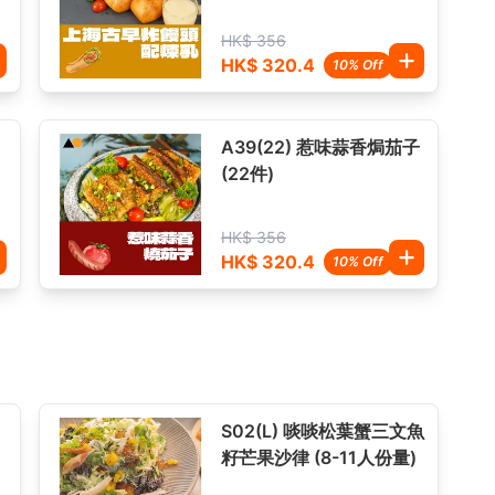
HK$ 356
HK$ 320.4
10% Off
子
A39(22) 惹味蒜香焗茄子
(22件)
HK$ 356
HK$ 320.4
10% Off
S02(L) 啖啖松葉蟹三文魚
籽芒果沙律 (8-11人份量)