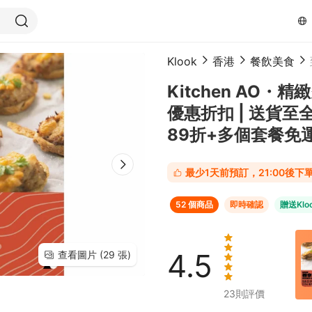
Klook
香港
餐飲美食
Kitchen AO
優惠折扣 | 送貨至全
89折+多個套餐免
最少1天前預訂，21:00後
52 個商品
即時確認
贈送Klo
4.5
查看圖片 (29 張)
23
則評價