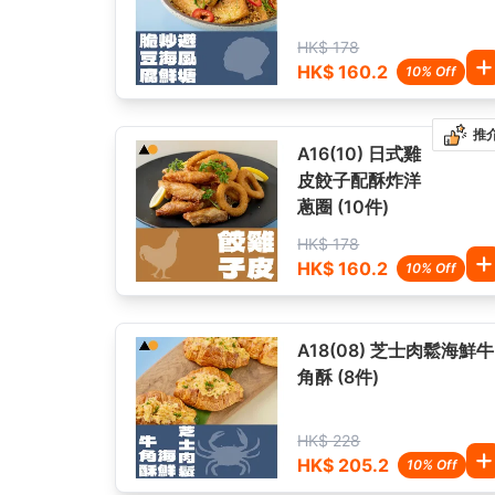
HK$ 178
HK$ 160.2
10% Off
推
A16(10) 日式雞
皮餃子配酥炸洋
蔥圈 (10件)
HK$ 178
HK$ 160.2
10% Off
A18(08) 芝士肉鬆海鮮牛
角酥 (8件)
HK$ 228
HK$ 205.2
10% Off