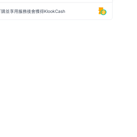
訂購並享用服務後會獲得KlookCash