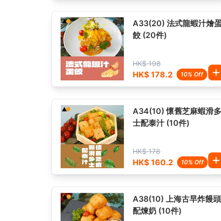
A33(20) 法式龍蝦汁燴
餃 (20件)
HK$ 198
HK$ 178.2
10% Off
A34(10) 懷舊芝麻蝦滑
士配泰汁 (10件)
HK$ 178
HK$ 160.2
10% Off
A38(10) 上海古早炸饅
配煉奶 (10件)