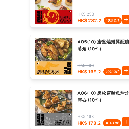
HK$ 258
HK$ 232.2
10% Off
A05(10) 蜜蜜燒雞翼配
薯角 (10件)
HK$ 188
HK$ 169.2
10% Off
A06(10) 黑松露墨魚滑
雲吞 (10件)
HK$ 198
HK$ 178.2
10% Off