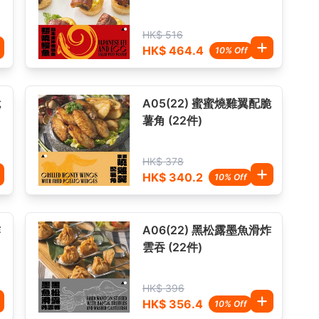
HK$ 516
HK$ 464.4
10% Off
脆
A05(22) 蜜蜜燒雞翼配脆
薯角 (22件)
HK$ 378
HK$ 340.2
10% Off
炸
A06(22) 黑松露墨魚滑炸
雲吞 (22件)
HK$ 396
HK$ 356.4
10% Off