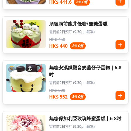
HK$ 441.6
8% Off
頂級雨前龍井低糖/無糖蛋糕
需提前2日預訂 (9.30pm截單)
HK$ 450
HK$ 440
2% Off
無糖安溪鐵觀音奶蓋仔仔蛋糕｜6-8
吋
需提前2日預訂 (9.30pm截單)
HK$ 600
HK$ 552
8% Off
無糖保加利亞玫瑰蜂蜜蛋糕丨6-8吋
需提前2日預訂 (9.30pm截單)