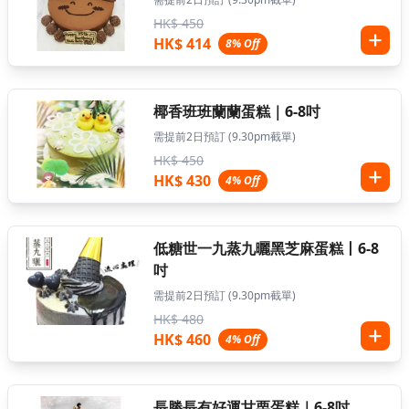
HK$ 450
HK$ 414
8% Off
椰香班班蘭蘭蛋糕｜6-8吋
需提前2日預訂 (9.30pm截單)
HK$ 450
HK$ 430
4% Off
低糖世一九蒸九曬黑芝麻蛋糕丨6-8
吋
需提前2日預訂 (9.30pm截單)
HK$ 480
HK$ 460
4% Off
長勝長有好運甘栗蛋糕｜6-8吋