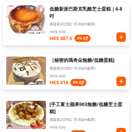
低糖新派巴斯克乳酪芝士蛋糕｜6-8
吋
需提前3日預訂 (9.30pm截單)
HK$ 530
HK$ 487.6
8% Off
［秘密的瑪奇朵無糖/低糖蛋糕]
需提前2日預訂 (9.30pm截單)
HK$ 450
HK$ 414
8% Off
[手工富士蘋果903無糖/低糖芝士蛋
糕]
需提前2日預訂 (9.30pm截單)
HK$ 520