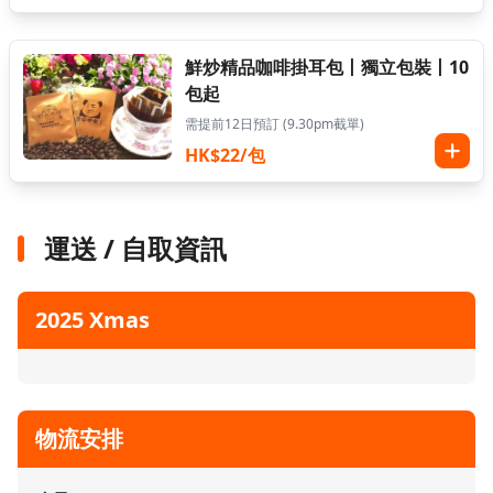
鮮炒精品咖啡掛耳包丨獨立包裝丨10
包起
需提前12日預訂 (9.30pm截單)
HK$22/包
運送 / 自取資訊
2025 Xmas
物流安排