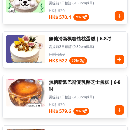
需提前2日預訂 (9.30pm截單)
HK$ 620
HK$ 570.4
8% Off
無糖清新楓糖核桃蛋糕｜6-8吋
需提前2日預訂 (9.30pm截單)
HK$ 580
HK$ 522
10% Off
無糖新派巴斯克乳酪芝士蛋糕｜6-8
吋
需提前3日預訂 (9.30pm截單)
HK$ 630
HK$ 579.6
8% Off