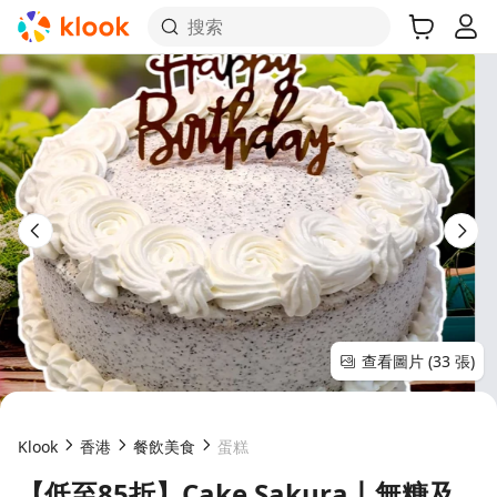
搜索
查看圖片 (33 張)
Klook
香港
餐飲美食
蛋糕
【低至85折】Cake Sakura丨無糖及