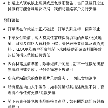
如遇上八號或以上颱風或黑色暴雨警告，當日及翌日之送
貨服務可能會延遲及取消，我們將聯絡客戶另行安排
預訂須知
訂單需在付款後才正式確認，訂單先到先得，額滿即止
下單及付款前，客人有責任需確保所填寫的自取/送貨地
址、日期及聯絡人資料是正確，請仔細檢查訂單及送貨資
料，KLOOK及商户不會就閣下未能提供正確資料而導致
的任何損失承擔任何責任
因食材需提前準備，除非經商户同意，訂單一經接納後恕
無法取消或更改，已付金額恕不獲退回
所有網站顯示的食物圖片只供參考，一切以實物為準
所有產品均由人手製作，如非質量或其描述嚴重不符，否
則將不作任何更換/退款安排
閣下有責任於兌換產品時檢查產品，如有問題應即時與商
戶提出