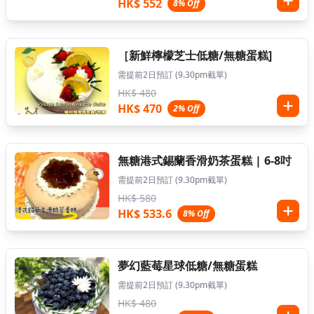
HK$ 552
8% Off
［新鮮檸檬芝士低糖/無糖蛋糕]
需提前2日預訂 (9.30pm截單)
HK$ 480
HK$ 470
2% Off
無糖港式錫蘭香滑奶茶蛋糕 | 6-8吋
需提前2日預訂 (9.30pm截單)
HK$ 580
HK$ 533.6
8% Off
夢幻藍莓星球低糖/無糖蛋糕
需提前2日預訂 (9.30pm截單)
HK$ 480