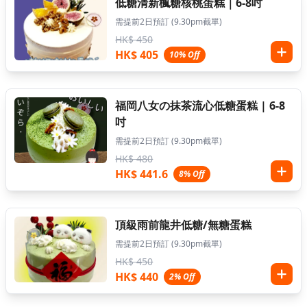
低糖清新楓糖核桃蛋糕｜6-8吋
需提前2日預訂 (9.30pm截單)
HK$ 450
HK$ 405
10% Off
福岡八女の抹茶流心低糖蛋糕 | 6-8
吋
需提前2日預訂 (9.30pm截單)
HK$ 480
HK$ 441.6
8% Off
頂級雨前龍井低糖/無糖蛋糕
需提前2日預訂 (9.30pm截單)
HK$ 450
HK$ 440
2% Off