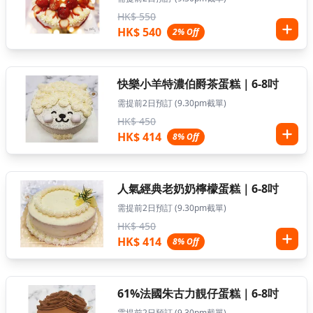
HK$ 550
HK$ 540
2% Off
快樂小羊特濃伯爵茶蛋糕｜6-8吋
需提前2日預訂 (9.30pm截單)
HK$ 450
HK$ 414
8% Off
人氣經典老奶奶檸檬蛋糕｜6-8吋
需提前2日預訂 (9.30pm截單)
HK$ 450
HK$ 414
8% Off
61%法國朱古力靚仔蛋糕｜6-8吋
需提前2日預訂 (9.30pm截單)