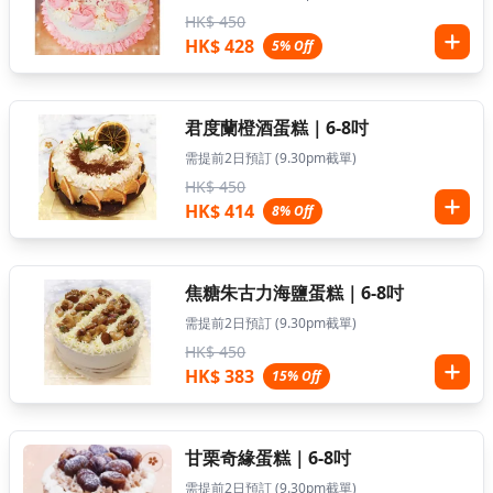
HK$ 450
HK$ 428
5% Off
君度蘭橙酒蛋糕｜6-8吋
需提前2日預訂 (9.30pm截單)
HK$ 450
HK$ 414
8% Off
焦糖朱古力海鹽蛋糕｜6-8吋
需提前2日預訂 (9.30pm截單)
HK$ 450
HK$ 383
15% Off
甘栗奇緣蛋糕｜6-8吋
需提前2日預訂 (9.30pm截單)