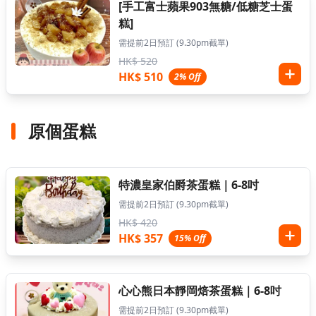
[手工富士蘋果903無糖/低糖芝士蛋
糕]
需提前2日預訂 (9.30pm截單)
HK$ 520
HK$ 510
2% Off
原個蛋糕
特濃皇家伯爵茶蛋糕｜6-8吋
需提前2日預訂 (9.30pm截單)
HK$ 420
HK$ 357
15% Off
心心熊日本靜岡焙茶蛋糕｜6-8吋
需提前2日預訂 (9.30pm截單)