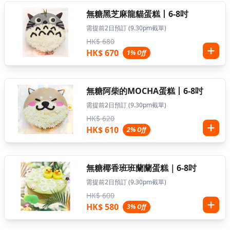
無糖黑芝麻龍貓蛋糕丨6-8吋
需提前2日預訂 (9.30pm截單)
HK$ 680
HK$ 670
1% Off
無糖阿柴的MOCHA蛋糕丨6-8吋
需提前2日預訂 (9.30pm截單)
HK$ 620
HK$ 610
2% Off
無糖椰香班班蘭蘭蛋糕｜6-8吋
需提前2日預訂 (9.30pm截單)
HK$ 600
HK$ 580
3% Off