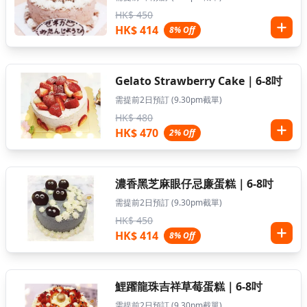
HK$ 450
HK$ 414
8% Off
Gelato Strawberry Cake｜6-8吋
需提前2日預訂 (9.30pm截單)
HK$ 480
HK$ 470
2% Off
濃香黑芝麻眼仔忌廉蛋糕｜6-8吋
需提前2日預訂 (9.30pm截單)
HK$ 450
HK$ 414
8% Off
鯉躍龍珠吉祥草莓蛋糕｜6-8吋
需提前2日預訂 (9.30pm截單)