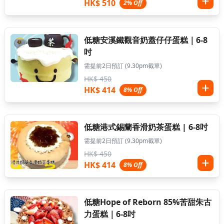
HK$ 510
2% Off
低糖安溪鐵觀音奶蓋仔仔蛋糕｜6-8
吋
需提前2日預訂 (9.30pm截單)
HK$ 450
HK$ 414
8% Off
低糖港式錫蘭香滑奶茶蛋糕 | 6-8吋
需提前2日預訂 (9.30pm截單)
HK$ 450
HK$ 414
8% Off
低糖Hope of Reborn 85%苦甜朱古
力蛋糕｜6-8吋