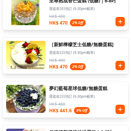
至尊熟成香芒蛋糕 (低糖)｜6-8吋
需提前3日預訂 (9.30pm截單)
HK$ 480
HK$ 470
2% Off
［新鮮檸檬芝士低糖/無糖蛋糕]
需提前2日預訂 (9.30pm截單)
HK$ 480
HK$ 470
2% Off
夢幻藍莓星球低糖/無糖蛋糕
需提前2日預訂 (9.30pm截單)
HK$ 480
HK$ 441.6
8% Off