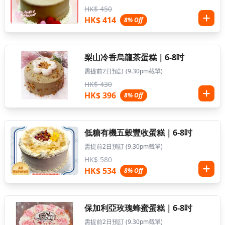
HK$ 450
HK$ 414
8% Off
梨山冷香烏龍茶蛋糕｜6-8吋
需提前2日預訂 (9.30pm截單)
HK$ 430
HK$ 396
8% Off
低糖有機五穀豐收蛋糕｜6-8吋
需提前2日預訂 (9.30pm截單)
HK$ 580
HK$ 534
8% Off
保加利亞玫瑰蜂蜜蛋糕｜6-8吋
需提前2日預訂 (9.30pm截單)