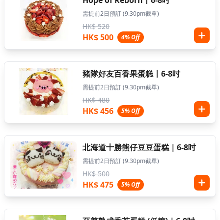
Hope of Reborn丨6-8吋
需提前2日預訂 (9.30pm截單)
HK$ 520
HK$ 500
4% Off
豬隊好友百香果蛋糕丨6-8吋
需提前2日預訂 (9.30pm截單)
HK$ 480
HK$ 456
5% Off
北海道十勝熊仔豆豆蛋糕｜6-8吋
需提前2日預訂 (9.30pm截單)
HK$ 500
HK$ 475
5% Off