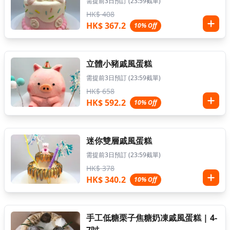
需提前3日預訂 (23:59截單)
HK$ 408
HK$ 367.2
10% Off
立體小豬戚風蛋糕
需提前3日預訂 (23:59截單)
HK$ 658
HK$ 592.2
10% Off
迷你雙層戚風蛋糕
需提前3日預訂 (23:59截單)
HK$ 378
HK$ 340.2
10% Off
手工低糖栗子焦糖奶凍戚風蛋糕 | 4-