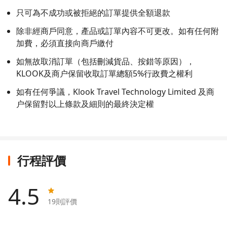
只可為不成功或被拒絕的訂單提供全額退款
除非經商戶同意，產品或訂單內容不可更改。如有任何附
加費，必須直接向商戶繳付
如無故取消訂單（包括刪減貨品、按錯等原因），
KLOOK及商户保留收取訂單總額5%行政費之權利
如有任何爭議，Klook Travel Technology Limited 及商
户保留對以上條款及細則的最終決定權
行程評價
4.5
19
則評價