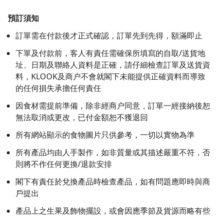
預訂須知
訂單需在付款後才正式確認，訂單先到先得，額滿即止
下單及付款前，客人有責任需確保所填寫的自取/送貨地
址、日期及聯絡人資料是正確，請仔細檢查訂單及送貨資
料，KLOOK及商户不會就閣下未能提供正確資料而導致
的任何損失承擔任何責任
因食材需提前準備，除非經商户同意，訂單一經接納後恕
無法取消或更改，已付金額恕不獲退回
所有網站顯示的食物圖片只供參考，一切以實物為準
所有產品均由人手製作，如非質量或其描述嚴重不符，否
則將不作任何更換/退款安排
閣下有責任於兌換產品時檢查產品，如有問題應即時與商
戶提出
產品上之生果及飾物擺設，或會因應季節及貨源而略有些