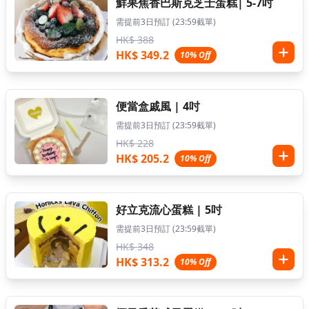
鮮果焦香巴斯克芝士蛋糕| 5-7吋
需提前3日預訂 (23:59截單)
HK$ 388
HK$ 349.2
10% Off
便當盒戚風 | 4吋
需提前3日預訂 (23:59截單)
HK$ 228
HK$ 205.2
10% Off
好立克流心蛋糕 | 5吋
需提前3日預訂 (23:59截單)
HK$ 348
HK$ 313.2
10% Off