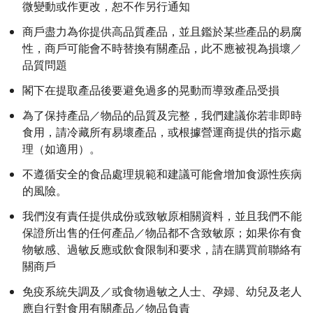
微變動或作更改，恕不作另行通知
商戶盡力為你提供高品質產品，並且鑑於某些產品的易腐
性，商戶可能會不時替換有關產品，此不應被視為損壞／
品質問題
閣下在提取產品後要避免過多的晃動而導致產品受損
為了保持產品／物品的品質及完整，我們建議你若非即時
食用，請冷藏所有易壞產品，或根據營運商提供的指示處
理（如適用）。
不遵循安全的食品處理規範和建議可能會增加食源性疾病
的風險。
我們沒有責任提供成份或致敏原相關資料，並且我們不能
保證所出售的任何產品／物品都不含致敏原；如果你有食
物敏感、過敏反應或飲食限制和要求，請在購買前聯絡有
關商戶
免疫系統失調及／或食物過敏之人士、孕婦、幼兒及老人
應自行對食用有關產品／物品負責