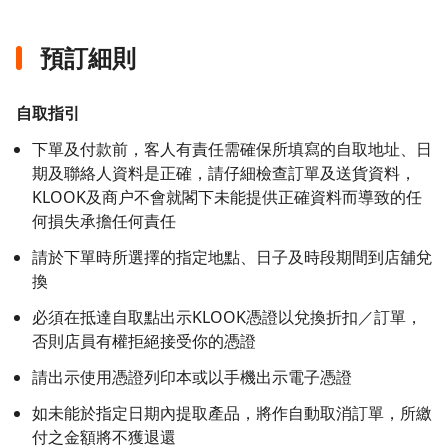
預訂細則
自取指引
下單及付款前，客人有責任需確保所填寫的自取地址、日
期及聯絡人資料是正確，請仔細檢查訂單及送貨資料，
KLOOK及商户不會就閣下未能提供正確資料而導致的任
何損失承擔任何責任
請於下單時所選擇的指定地點、日子及時段期間到店舖兌
換
必須在抵達自取點出示KLOOK憑證以兌換折扣／訂單，
否則店員有權拒絕接受你的憑證
請出示使用憑證列印本或以手機出示電子憑證
如未能於指定日期內提取產品，將作自動取消訂單，所繳
付之金額將不獲退還