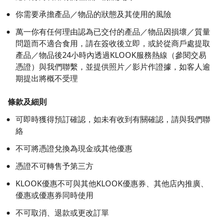
你需要承擔產品／物品的狀態及其使用的風險
萬一你有任何理由認為已交付的產品／物品因損壞／質量
問題而不適合食用，請在簽收後立即，或於從商戶處提取
產品／物品後24小時內透過KLOOK服務熱線（參閱交易
憑證）與我們聯繫，並提供照片／影片作證據，如客人逾
期提出將概不受理
條款及細則
可即時獲得預訂確認，如未有收到有關確認，請與我們聯
絡
不可將憑證兌換為現金或其他優惠
憑證不可轉售予第三方
KLOOK優惠不可與其他KLOOK優惠券、其他店內推廣、
優惠或優惠券同時使用
不可取消、退款或更改訂單