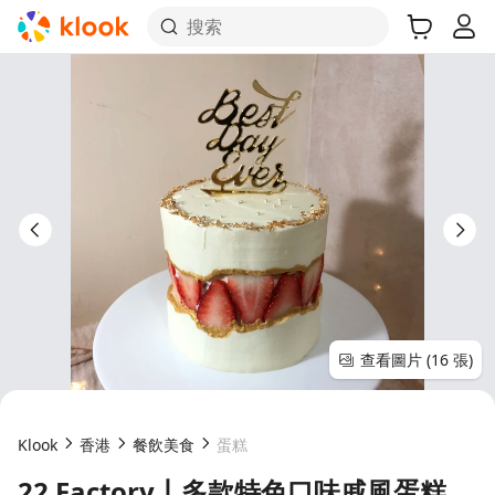
搜索
查看圖片 (16 張)
Klook
香港
餐飲美食
蛋糕
22 Factory丨多款特色口味戚風蛋糕、