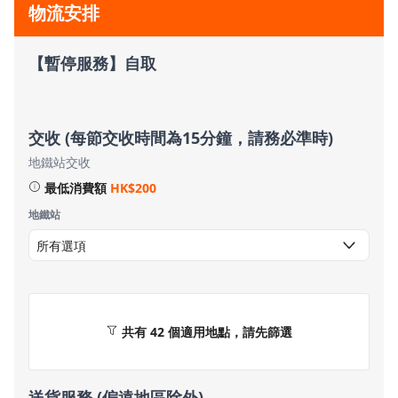
物流安排
【暫停服務】自取
交收 (每節交收時間為15分鐘，請務必準時)
地鐵站交收
最低消費額
HK$200
地鐵站
共有 42 個適用地點，請先篩選
送貨服務 (偏遠地區除外)