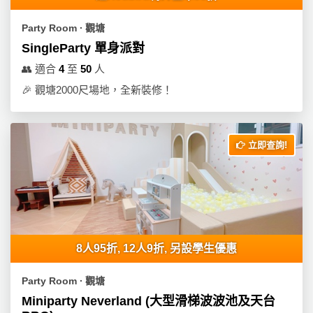
Party Room ∙ 觀塘
SingleParty 單身派對
👥
適合
4
至
50
人
🎉
觀塘2000尺場地，全新裝修！
立即查詢!
8人95折, 12人9折, 另設學生優惠
Party Room ∙ 觀塘
Miniparty Neverland (大型滑梯波波池及天台