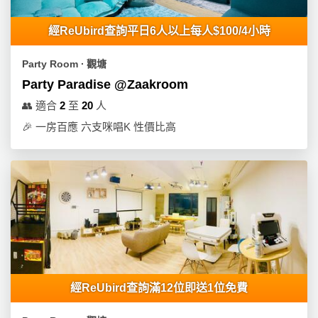
經ReUbird查詢平日6人以上每人$100/4小時
Party Room ∙ 觀塘
Party Paradise @Zaakroom
👥
適合
2
至
20
人
🎉
一房百應 六支咪唱K 性價比高
經ReUbird查詢滿12位即送1位免費